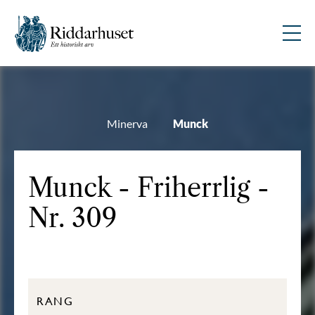
Minerva
Munck
Munck - Friherrlig -
Nr. 309
RANG