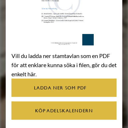
Vill du ladda ner stamtavlan som en PDF
för att enklare kunna söka i filen, gör du det
enkelt här.
LADDA NER SOM PDF
KÖP ADELSKALENDERN