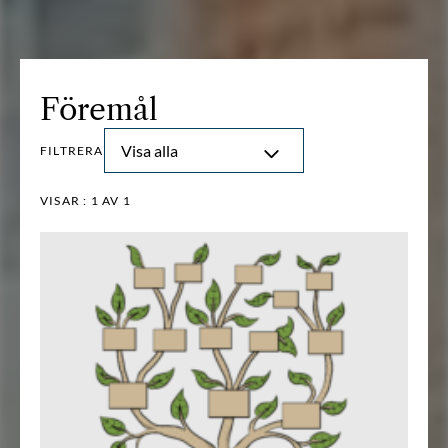
Föremål
Visa alla
FILTRERA
VISAR :
1
AV 1