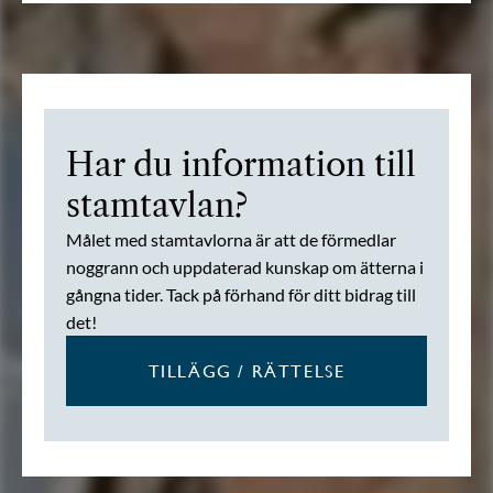
Har du information till
stamtavlan?
Målet med stamtavlorna är att de förmedlar
noggrann och uppdaterad kunskap om ätterna i
gångna tider. Tack på förhand för ditt bidrag till
det!
TILLÄGG / RÄTTELSE