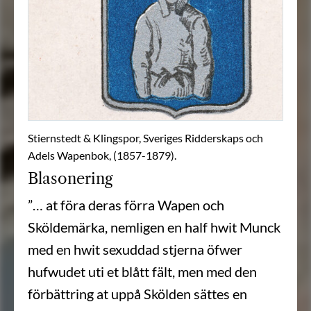
Stiernstedt & Klingspor, Sveriges Ridderskaps och
Adels Wapenbok, (1857-1879).
Blasonering
”… at föra deras förra Wapen och
Sköldemärka, nemligen en half hwit Munck
med en hwit sexuddad stjerna öfwer
hufwudet uti et blått fält, men med den
förbättring at uppå Skölden sättes en