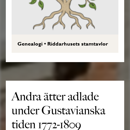
Genealogi
•
Riddarhusets stamtavlor
Andra ätter adlade
under Gustavianska
tiden 1772-1809