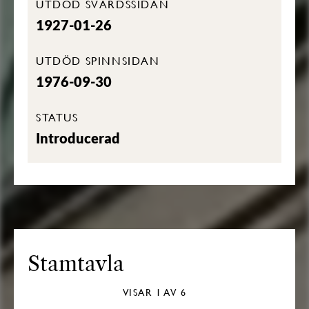
UTDÖD SVÄRDSSIDAN
1927-01-26
UTDÖD SPINNSIDAN
1976-09-30
STATUS
Introducerad
Stamtavla
VISAR
1
AV 6