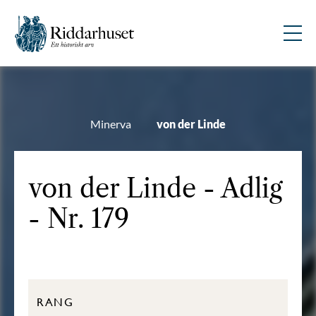
Minerva
von der Linde
von der Linde - Adlig
- Nr. 179
RANG