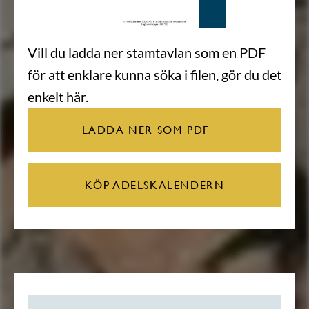
Vill du ladda ner stamtavlan som en PDF
för att enklare kunna söka i filen, gör du det
enkelt här.
LADDA NER SOM PDF
KÖP ADELSKALENDERN