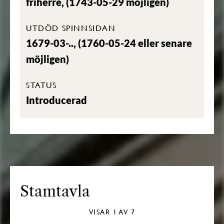
friherre, (1743-05-29 möjligen)
UTDÖD SPINNSIDAN
1679-03-.., (1760-05-24 eller senare
möjligen)
STATUS
Introducerad
Stamtavla
VISAR
1
AV 7