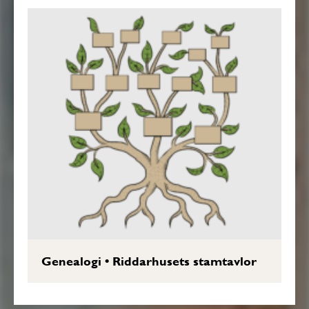
Genealogi
•
Riddarhusets stamtavlor