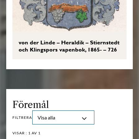
von der Linde – Heraldik – Stiernstedt
och Klingspors vapenbok, 1865- – 726
Föremål
Visa alla
FILTRERA
VISAR :
1
AV 1