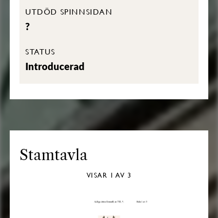
UTDÖD SPINNSIDAN
?
STATUS
Introducerad
Stamtavla
VISAR
1
AV 3