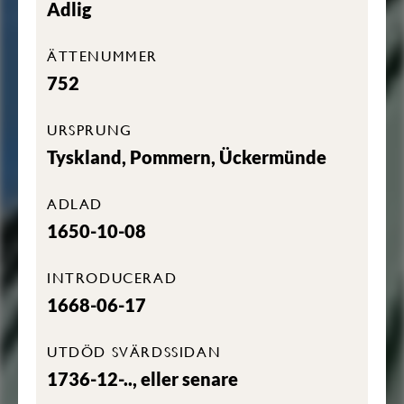
Adlig
ÄTTENUMMER
752
URSPRUNG
Tyskland, Pommern, Ückermünde
ADLAD
1650-10-08
INTRODUCERAD
1668-06-17
UTDÖD SVÄRDSSIDAN
1736-12-.., eller senare