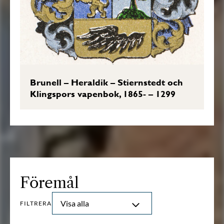
Brunell – Heraldik – Stiernstedt och
Klingspors vapenbok, 1865- – 1299
Föremål
Visa alla
FILTRERA