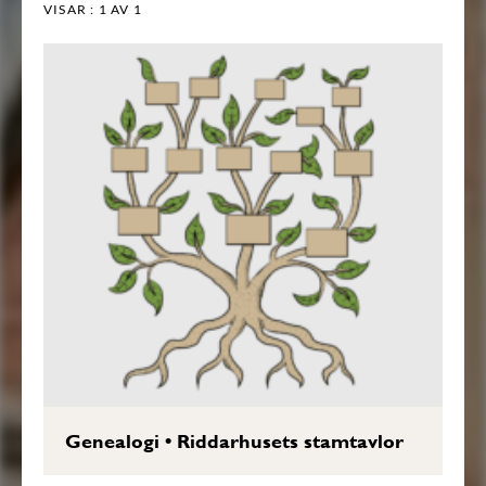
VISAR :
1
AV 1
Genealogi
•
Riddarhusets stamtavlor