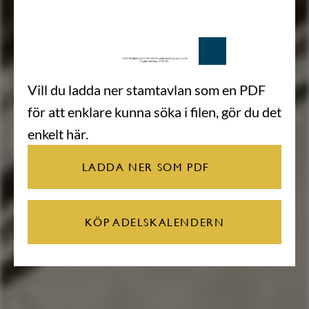
Vill du ladda ner stamtavlan som en PDF
för att enklare kunna söka i filen, gör du det
enkelt här.
LADDA NER SOM PDF
KÖP ADELSKALENDERN