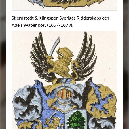
Stiernstedt & Klingspor, Sveriges Ridderskaps och
Adels Wapenbok, (1857-1879).