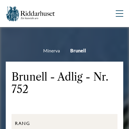
Minerva
Brunell
Brunell - Adlig - Nr.
752
RANG