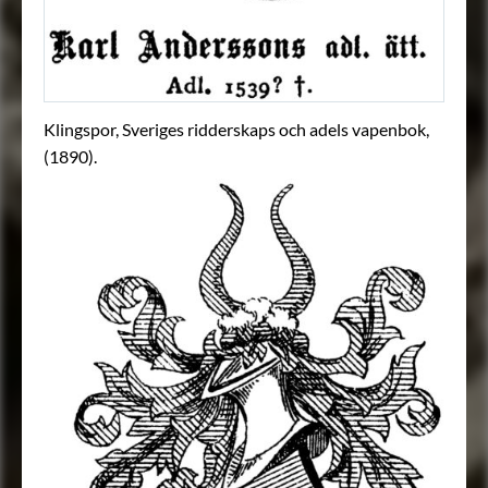
Klingspor, Sveriges ridderskaps och adels vapenbok,
(1890).