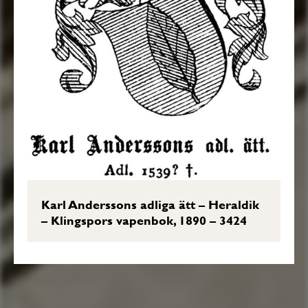
Karl Anderssons adliga ätt – Heraldik
– Klingspors vapenbok, 1890 – 3424