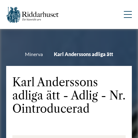
Minerva
Karl Anderssons adliga ätt
Karl Anderssons
adliga ätt - Adlig - Nr.
Ointroducerad