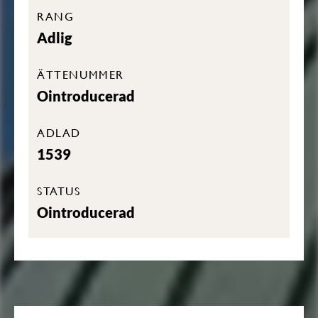
RANG
Adlig
ÄTTENUMMER
Ointroducerad
ADLAD
1539
STATUS
Ointroducerad