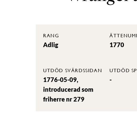
RANG
ÄTTENUM
Adlig
1770
UTDÖD SVÄRDSSIDAN
UTDÖD SP
1776-05-09,
-
introducerad som
friherre nr 279