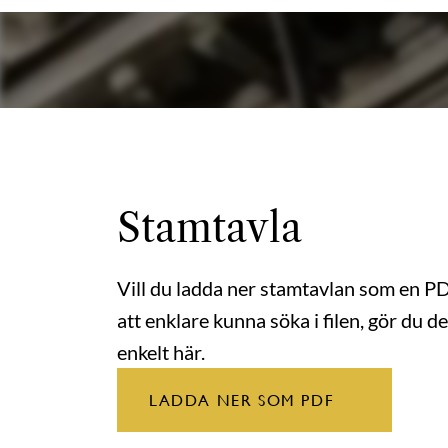
Stamtavla
Vill du ladda ner stamtavlan som en P
att enklare kunna söka i filen, gör du de
enkelt här.
LADDA NER SOM PDF