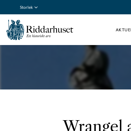
Storlek
AKTUE
Wrangel a