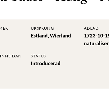
MER
URSPRUNG
ADLAD
Estland, Wierland
1723-10-1
naturalise
INNSIDAN
STATUS
Introducerad