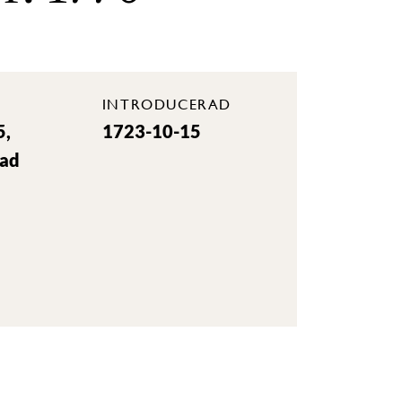
INTRODUCERAD
5,
1723-10-15
rad