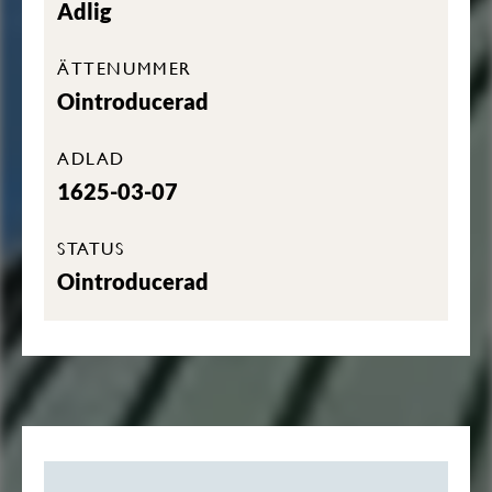
Adlig
ÄTTENUMMER
Ointroducerad
ADLAD
1625-03-07
STATUS
Ointroducerad