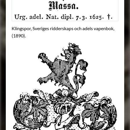
Klingspor, Sveriges ridderskaps och adels vapenbok,
(1890).