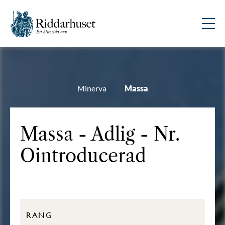
Minerva
Massa
Massa - Adlig - Nr.
Ointroducerad
RANG