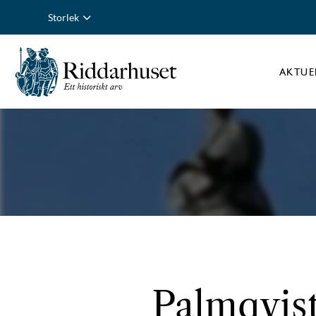
Storlek
AKTUE
Palmqvist