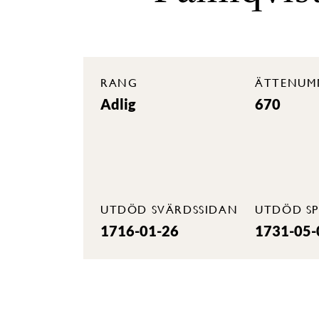
RANG
ÄTTENUM
Adlig
670
UTDÖD SVÄRDSSIDAN
UTDÖD SP
1716-01-26
1731-05-