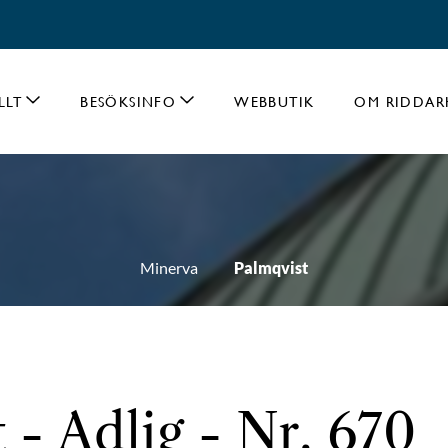
LLT
BESÖKSINFO
WEBBUTIK
OM RIDDAR
Minerva
Palmqvist
 - Adlig - Nr. 670