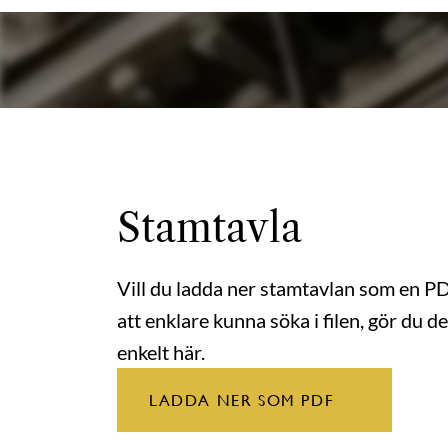
Stamtavla
Vill du ladda ner stamtavlan som en P
att enklare kunna söka i filen, gör du de
enkelt här.
LADDA NER SOM PDF