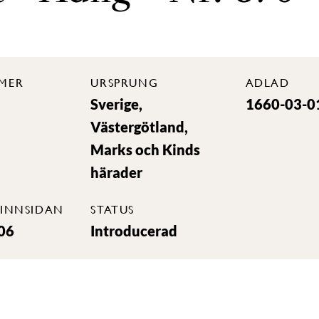
MER
URSPRUNG
ADLAD
Sverige,
1660-03-0
Västergötland,
Marks och Kinds
härader
INNSIDAN
STATUS
06
Introducerad