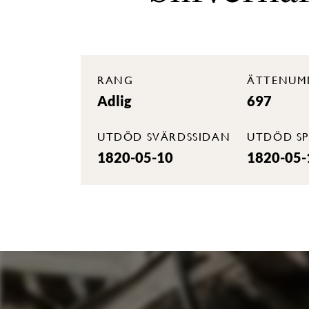
RANG
ÄTTENUM
Adlig
697
UTDÖD SVÄRDSSIDAN
UTDÖD SP
1820-05-10
1820-05-1