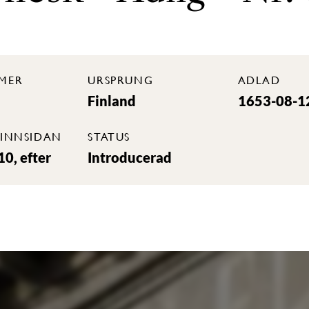
MER
URSPRUNG
ADLAD
Finland
1653-08-1
INNSIDAN
STATUS
0, efter
Introducerad