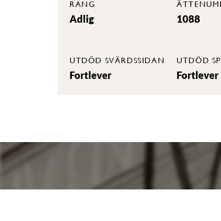
RANG
ÄTTENUM
Adlig
1088
UTDÖD SVÄRDSSIDAN
UTDÖD SP
Fortlever
Fortlever