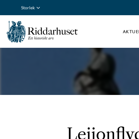
Storlek
AKTUE
Leijonfly