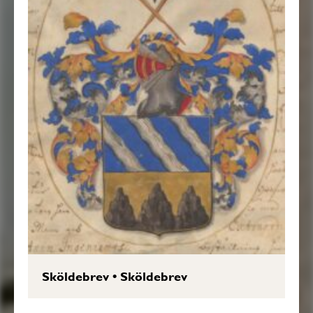
Sköldebrev
•
Sköldebrev