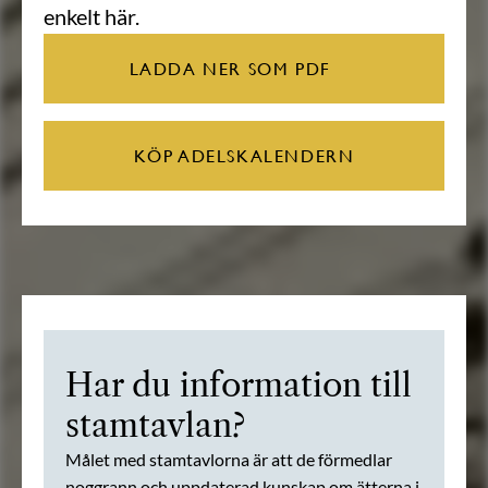
enkelt här.
LADDA NER SOM PDF
KÖP ADELSKALENDERN
Har du information till
stamtavlan?
Målet med stamtavlorna är att de förmedlar
noggrann och uppdaterad kunskap om ätterna i