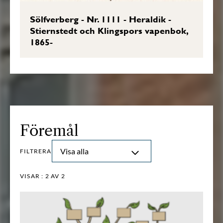
Sölfverberg - Nr. 1111 - Heraldik -
Stiernstedt och Klingspors vapenbok,
1865-
Föremål
Visa alla
FILTRERA
VISAR :
2
AV 2