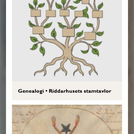
Genealogi
•
Riddarhusets stamtavlor