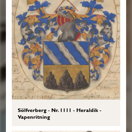
Sölfverberg - Nr. 1111 - Heraldik -
Vapenritning