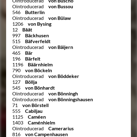
Ointroducerad
von Buscho
Ointroducerad
von Bussou
546
Butterlin
Ointroducerad
von Bülaw
1206
von Bysing
12
Bååt
997
Bäckhusen
515
Bäfverfeldt
Ointroducerad
von Bäijern
465
Bär
196
Bärfelt
1196
Bäärnhielm
790
von Böckeln
Ointroducerad
von Böddeker
127
Böllja
545
von Bönhardt
Ointroducerad
von Bönningh
Ointroducerad
von Bönningshausen
71
von Börstell
555
Cabiljau
1125
Caméen
1403
Caménhielm
Ointroducerad
Camerarius
816
von Campenhausen