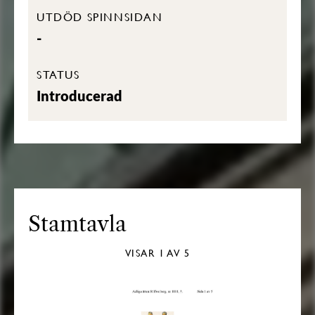
UTDÖD SPINNSIDAN
-
STATUS
Introducerad
Stamtavla
VISAR
1
AV 5