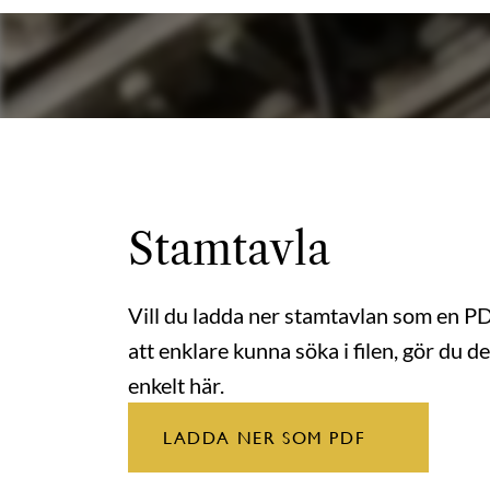
Stamtavla
Vill du ladda ner stamtavlan som en P
att enklare kunna söka i filen, gör du de
enkelt här.
LADDA NER SOM PDF