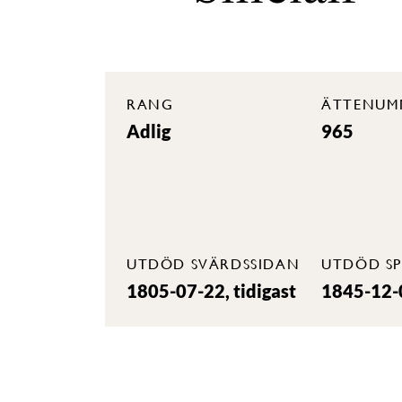
RANG
ÄTTENUM
Adlig
965
UTDÖD SVÄRDSSIDAN
UTDÖD SP
1805-07-22, tidigast
1845-12-