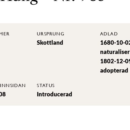
MER
URSPRUNG
ADLAD
Skottland
1680-10-0
naturalise
1802-12-0
adopterad
INNSIDAN
STATUS
08
Introducerad