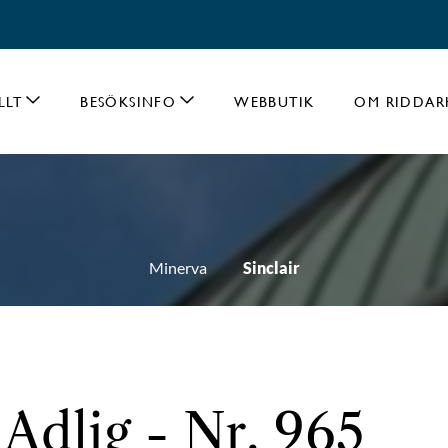
LLT
BESÖKSINFO
WEBBUTIK
OM RIDDAR
Minerva
Sinclair
 Adlig - Nr. 965