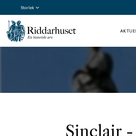
Storlek
AKTUE
Sinclair -