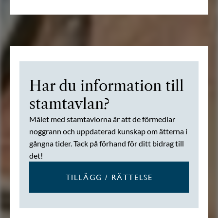
Har du information till
stamtavlan?
Målet med stamtavlorna är att de förmedlar
noggrann och uppdaterad kunskap om ätterna i
gångna tider. Tack på förhand för ditt bidrag till
det!
TILLÄGG / RÄTTELSE