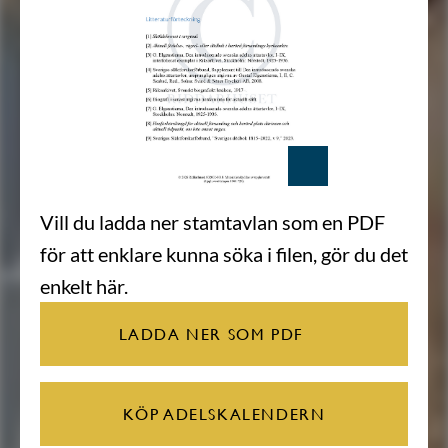
Vill du ladda ner stamtavlan som en PDF
för att enklare kunna söka i filen, gör du det
enkelt här.
LADDA NER SOM PDF
KÖP ADELSKALENDERN