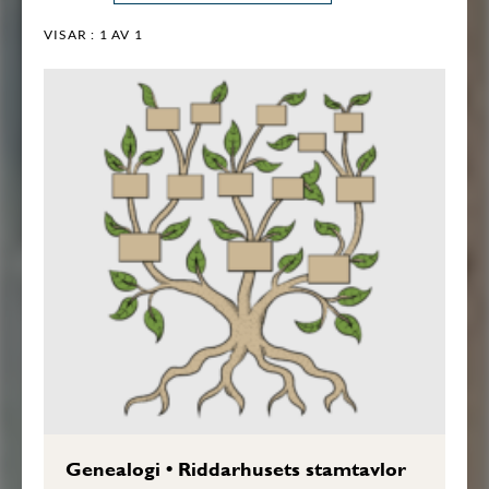
VISAR :
1
AV 1
Genealogi
•
Riddarhusets stamtavlor