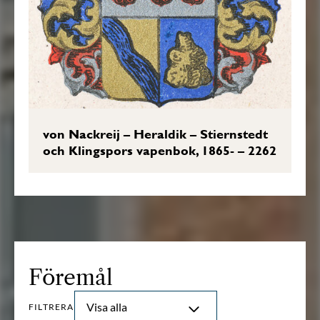
von Nackreij – Heraldik – Stiernstedt
och Klingspors vapenbok, 1865- – 2262
Föremål
Visa alla
FILTRERA