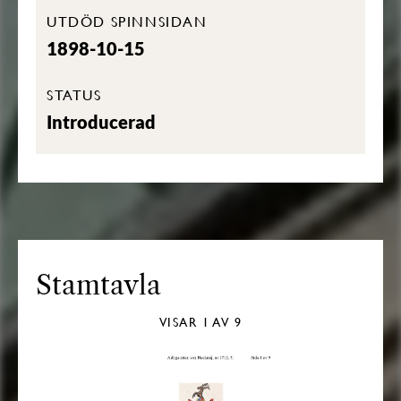
UTDÖD SPINNSIDAN
1898-10-15
STATUS
Introducerad
Stamtavla
VISAR
1
AV 9