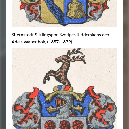
Stiernstedt & Klingspor, Sveriges Ridderskaps och
Adels Wapenbok, (1857-1879).