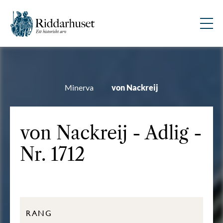
Minerva
von Nackreij
von Nackreij - Adlig -
Nr. 1712
RANG