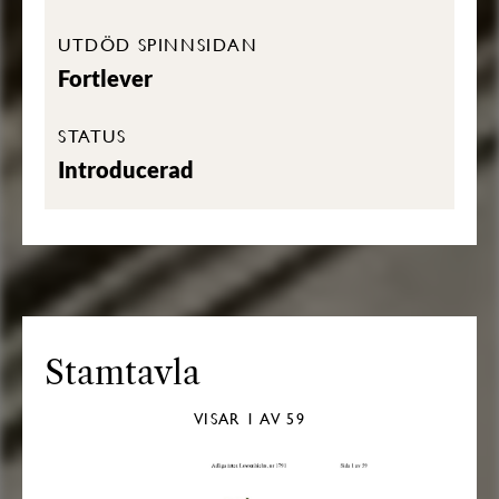
UTDÖD SPINNSIDAN
Fortlever
STATUS
Introducerad
Stamtavla
VISAR
1
AV 59