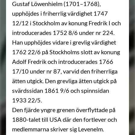
Gustaf Löwenhielm (1701–1768),
upphöjdes i friherrlig värdighet 1747
12/12 i Stockholm av konung Fredrik I och
introducerades 1752 8/6 under nr 224.
Han upphöjdes vidare i grevlig värdighet
1762 22/6 på Stockholms slott av konung
Adolf Fredrik och introducerades 1766
17/10 under nr 87, varvid den friherrliga
ätten utgick. Den grevliga ätten utgick på
svärdssidan 1861 9/6 och spinnsidan
1933 22/5.
Den fjärde yngre grenen överflyttade på
1880-talet till USA där den fortlever och
medlemmarna skriver sig Levenelm.