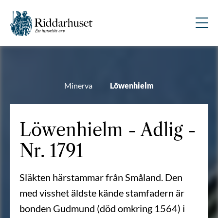
Minerva
Löwenhielm
Löwenhielm - Adlig -
Nr. 1791
Släkten härstammar från Småland. Den
med visshet äldste kände stamfadern är
bonden Gudmund (död omkring 1564) i