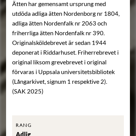
Ätten har gemensamt ursprung med
utdöda adliga ätten Nordenborg nr 1804,
adliga ätten Nordenfalk nr 2063 och
friherrliga ätten Nordenfalk nr 390.
Originalsköldebrevet är sedan 1944
deponerat i Riddarhuset. Friherrebrevet i
original liksom grevebrevet i original
förvaras i Uppsala universitetsbibliotek
(Långarkivet, signum 1 respektive 2).
(SAK 2025)
RANG
Adlig