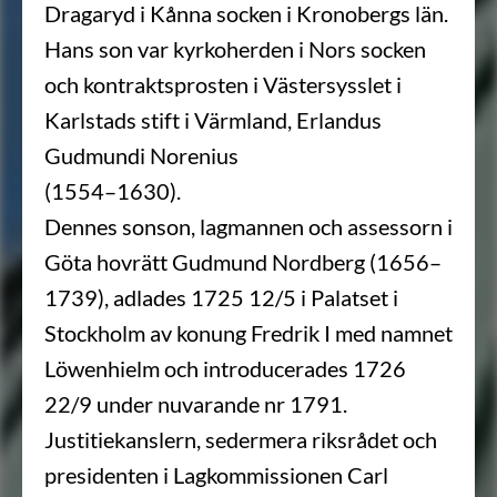
Dragaryd i Kånna socken i Kronobergs län.
Hans son var kyrkoherden i Nors socken
och kontraktsprosten i Västersysslet i
Karlstads stift i Värmland, Erlandus
Gudmundi Norenius
(1554–1630).
Dennes sonson, lagmannen och assessorn i
Göta hovrätt Gudmund Nordberg (1656–
1739), adlades 1725 12/5 i Palatset i
Stockholm av konung Fredrik I med namnet
Löwenhielm och introducerades 1726
22/9 under nuvarande nr 1791.
Justitiekanslern, sedermera riksrådet och
presidenten i Lagkommissionen Carl