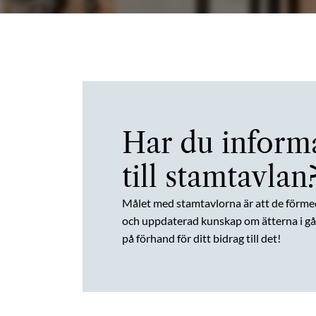
Har du inform
till stamtavlan
Målet med stamtavlorna är att de förme
och uppdaterad kunskap om ätterna i gån
på förhand för ditt bidrag till det!