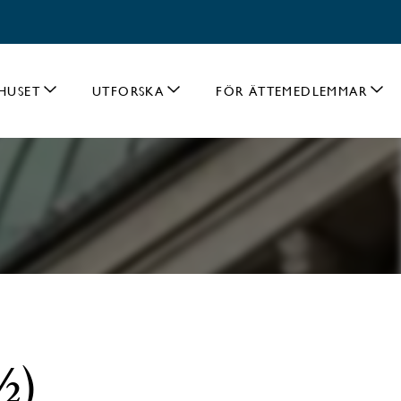
HUSET
UTFORSKA
FÖR ÄTTEMEDLEMMAR
½)