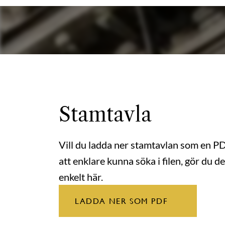
Stamtavla
Vill du ladda ner stamtavlan som en P
att enklare kunna söka i filen, gör du de
enkelt här.
LADDA NER SOM PDF