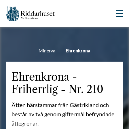
Minerva
Ehrenkrona
Ehrenkrona -
Friherrlig - Nr. 210
Ätten härstammar från Gästrikland och
består av två genom giftermål befryndade
ättegrenar.