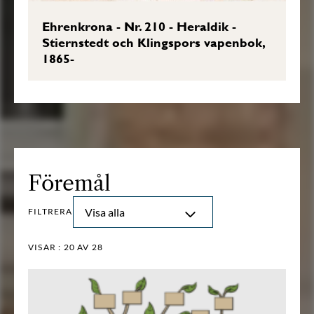
Ehrenkrona - Nr. 210 - Heraldik -
Stiernstedt och Klingspors vapenbok,
1865-
Föremål
Visa alla
FILTRERA
VISAR :
20
AV 28