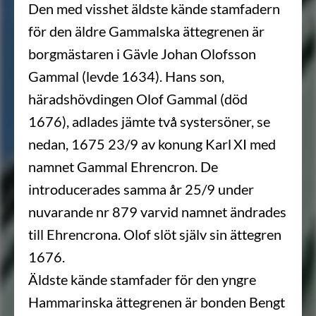
Den med visshet äldste kände stamfadern
för den äldre Gammalska ättegrenen är
borgmästaren i Gävle Johan Olofsson
Gammal (levde 1634). Hans son,
häradshövdingen Olof Gammal (död
1676), adlades jämte två systersöner, se
nedan, 1675 23/9 av konung Karl XI med
namnet Gammal Ehrencron. De
introducerades samma år 25/9 under
nuvarande nr 879 varvid namnet ändrades
till Ehrencrona. Olof slöt själv sin ättegren
1676.
Äldste kände stamfader för den yngre
Hammarinska ättegrenen är bonden Bengt