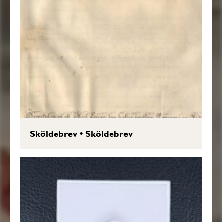
Sköldebrev
•
Sköldebrev