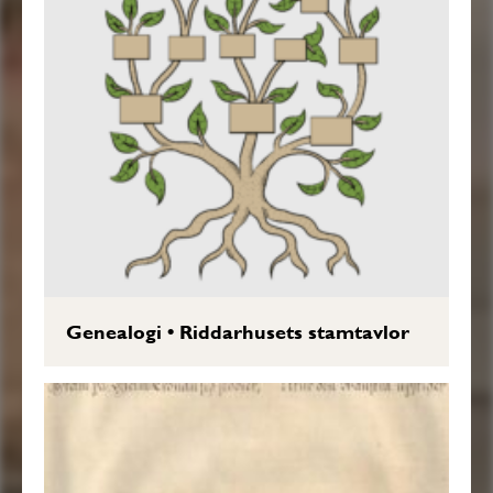
Genealogi
•
Riddarhusets stamtavlor