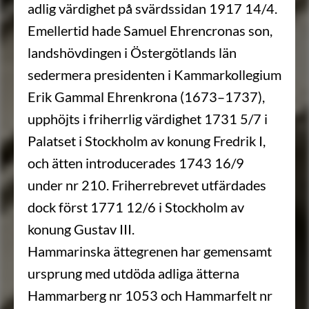
adlig värdighet på svärdssidan 1917 14/4.
Emellertid hade Samuel Ehrencronas son,
landshövdingen i Östergötlands län
sedermera presidenten i Kammarkollegium
Erik Gammal Ehrenkrona (1673–1737),
upphöjts i friherrlig värdighet 1731 5/7 i
Palatset i Stockholm av konung Fredrik I,
och ätten introducerades 1743 16/9
under nr 210. Friherrebrevet utfärdades
dock först 1771 12/6 i Stockholm av
konung Gustav III.
Hammarinska ättegrenen har gemensamt
ursprung med utdöda adliga ätterna
Hammarberg nr 1053 och Hammarfelt nr