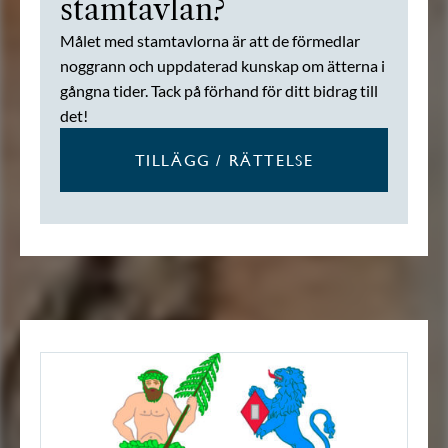
stamtavlan?
Målet med stamtavlorna är att de förmedlar
noggrann och uppdaterad kunskap om ätterna i
gångna tider. Tack på förhand för ditt bidrag till
det!
TILLÄGG / RÄTTELSE