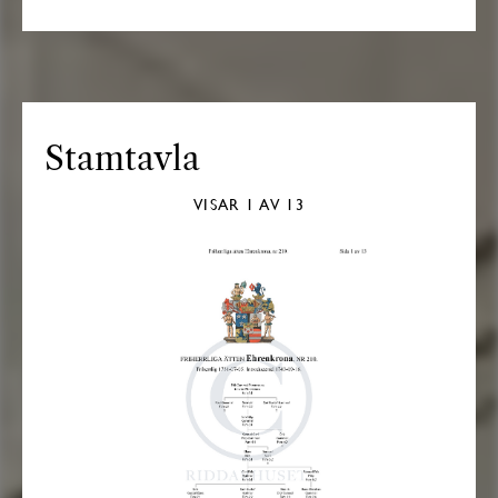
Stamtavla
VISAR
1
AV 13