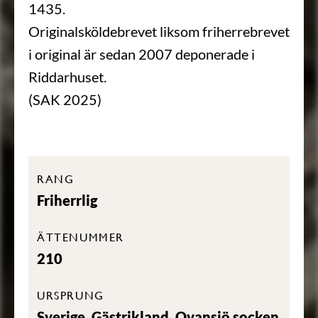
1435.
Originalsköldebrevet liksom friherrebrevet
i original är sedan 2007 deponerade i
Riddarhuset.
(SAK 2025)
RANG
Friherrlig
ÄTTENUMMER
210
URSPRUNG
Sverige, Gästrikland, Ovansjö socken