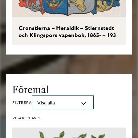
Cronstierna – Heraldik – Stiernstedt
och Klingspors vapenbok, 1865- – 193
Föremål
Visa alla
FILTRERA
VISAR :
1
AV 1