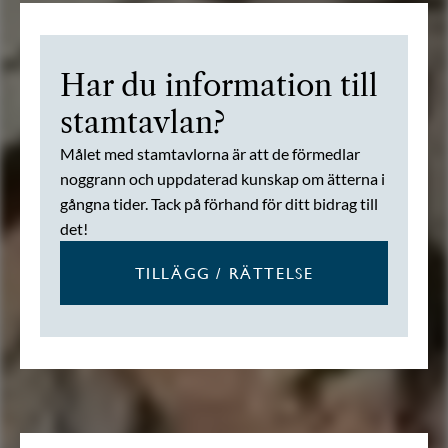
Har du information till
stamtavlan?
Målet med stamtavlorna är att de förmedlar
noggrann och uppdaterad kunskap om ätterna i
gångna tider. Tack på förhand för ditt bidrag till
det!
TILLÄGG / RÄTTELSE