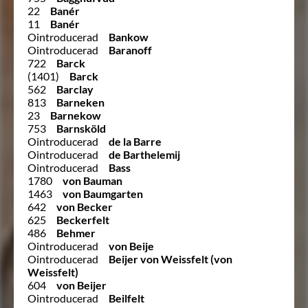
22
Banér
11
Banér
Ointroducerad
Bankow
Ointroducerad
Baranoff
722
Barck
(1401)
Barck
562
Barclay
813
Barneken
23
Barnekow
753
Barnsköld
Ointroducerad
de la Barre
Ointroducerad
de Barthelemij
Ointroducerad
Bass
1780
von Bauman
1463
von Baumgarten
642
von Becker
625
Beckerfelt
486
Behmer
Ointroducerad
von Beije
Ointroducerad
Beijer von Weissfelt (von
Weissfelt)
604
von Beijer
Ointroducerad
Beilfelt