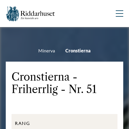
Minerva
Cronstierna
Cronstierna -
Friherrlig - Nr. 51
RANG