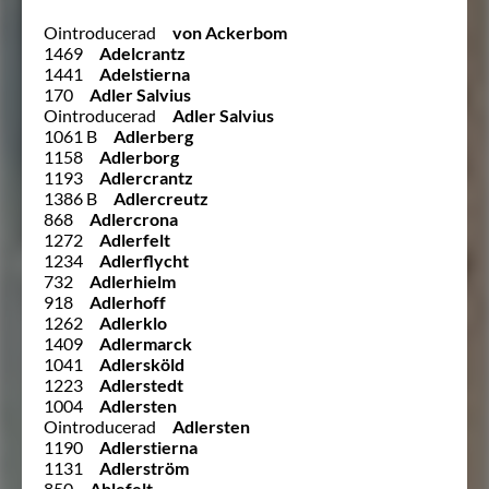
Ointroducerad
von Ackerbom
1469
Adelcrantz
1441
Adelstierna
170
Adler Salvius
Ointroducerad
Adler Salvius
1061 B
Adlerberg
1158
Adlerborg
1193
Adlercrantz
1386 B
Adlercreutz
868
Adlercrona
1272
Adlerfelt
1234
Adlerflycht
732
Adlerhielm
918
Adlerhoff
1262
Adlerklo
1409
Adlermarck
1041
Adlersköld
1223
Adlerstedt
1004
Adlersten
Ointroducerad
Adlersten
1190
Adlerstierna
1131
Adlerström
850
Ahlefelt