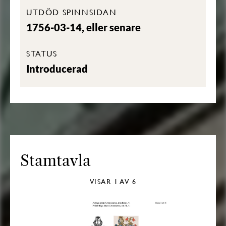
UTDÖD SPINNSIDAN
1756-03-14, eller senare
STATUS
Introducerad
Stamtavla
VISAR
1
AV 6