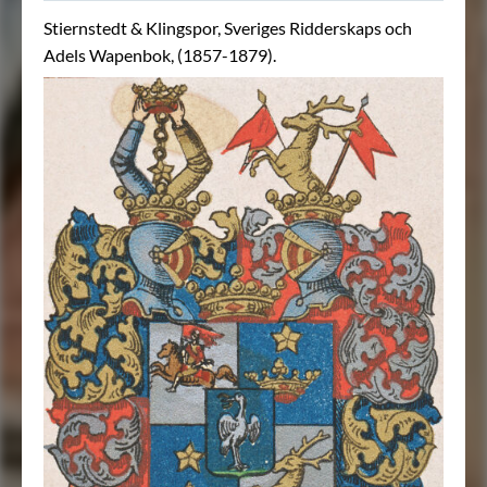
Stiernstedt & Klingspor, Sveriges Ridderskaps och
Adels Wapenbok, (1857-1879).