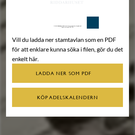
Vill du ladda ner stamtavlan som en PDF
för att enklare kunna söka i filen, gör du det
enkelt här.
LADDA NER SOM PDF
KÖP ADELSKALENDERN