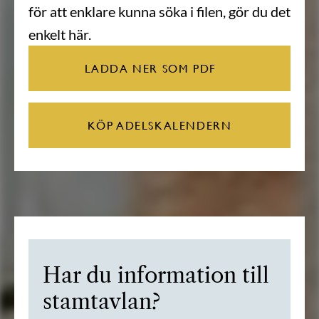
för att enklare kunna söka i filen, gör du det
enkelt här.
LADDA NER SOM PDF
KÖP ADELSKALENDERN
Har du information till
stamtavlan?