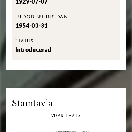
1929-07-07
UTDÖD SPINNSIDAN
1954-03-31
STATUS
Introducerad
Stamtavla
VISAR
1
AV 15