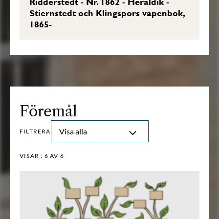
Ridderstedt - Nr. 1862 - Heraldik -
Stiernstedt och Klingspors vapenbok,
1865-
Föremål
Visa alla
FILTRERA
VISAR :
6
AV 6