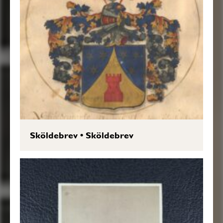
Sköldebrev
•
Sköldebrev