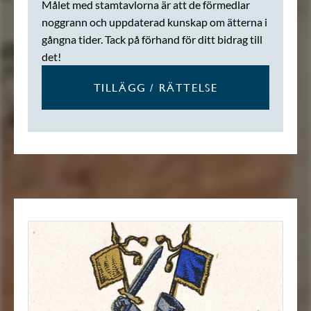
Målet med stamtavlorna är att de förmedlar
noggrann och uppdaterad kunskap om ätterna i
gångna tider. Tack på förhand för ditt bidrag till
det!
TILLÄGG / RÄTTELSE