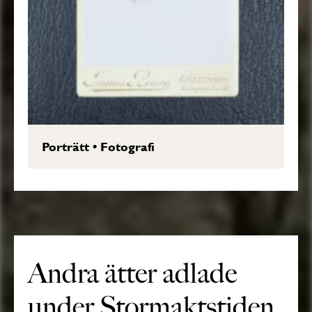
Porträtt
•
Fotografi
Andra ätter adlade
under Stormaktstiden