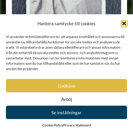
Hantera samtycke till cookies
Vi använder enhetsidentifierare för att anpassa innehållet och annonserna till
användarna, tillhandahålla funktioner för sociala medier och analysera vår
trafik. Vi vidarebefordrar även sådana identifierare och annan information
från din enhet till de sociala medier och annons- och analysföretag som vi
Porträtt
•
Fotografi
samarbetar med. Dessa kan i sin tur kombinera informationen med annan
information som du har tillhandahållit eller som de har samlat in när du har
använt deras tjänster.
Godkänn
Avböj
Se inställningar
Cookie Policy
Privacy Statement