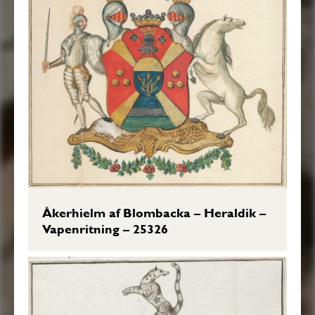
Åkerhielm af Blombacka – Heraldik –
Vapenritning – 25326