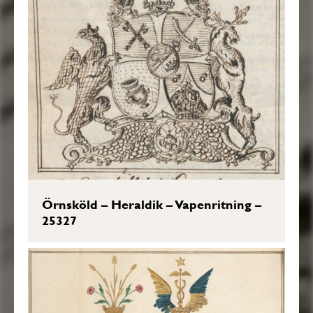
Örnsköld – Heraldik – Vapenritning –
25327