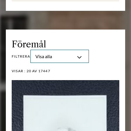
Föremål
Visa alla
FILTRERA
VISAR :
20
AV 17447