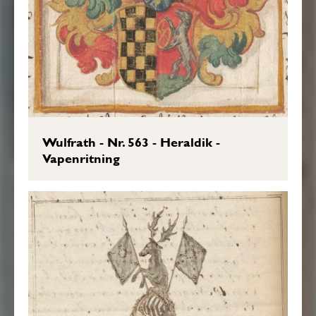
Wulfrath - Nr. 563 - Heraldik -
Vapenritning