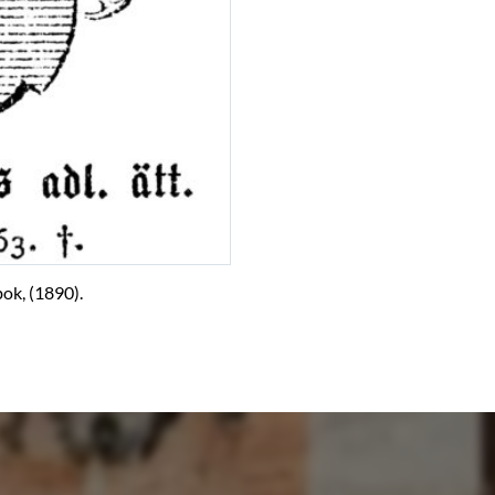
ok, (1890).