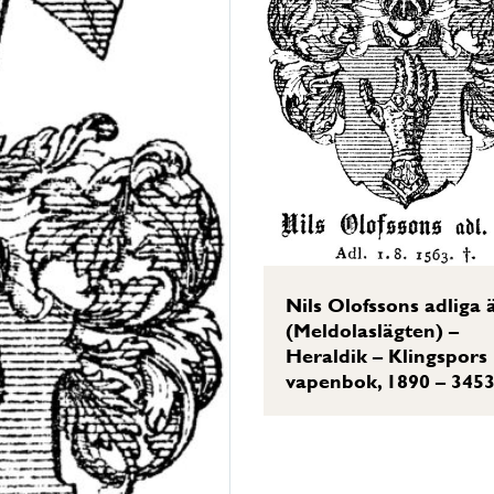
Nils Olofssons adliga 
(Meldolaslägten) –
Heraldik – Klingspors
vapenbok, 1890 – 345