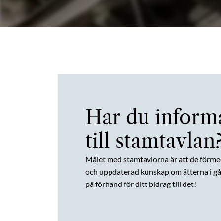
Har du inform
till stamtavlan
Målet med stamtavlorna är att de förme
och uppdaterad kunskap om ätterna i gån
på förhand för ditt bidrag till det!