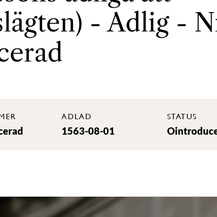
lägten) - Adlig - N
cerad
MER
ADLAD
STATUS
cerad
1563-08-01
Ointroduc