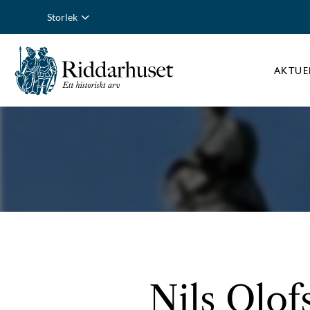
Storlek
AKTUE
Nils Olof