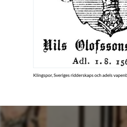
Klingspor, Sveriges ridderskaps och adels vapenb