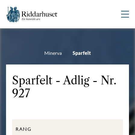
Minerva
Sparfelt
Sparfelt - Adlig - Nr.
927
RANG