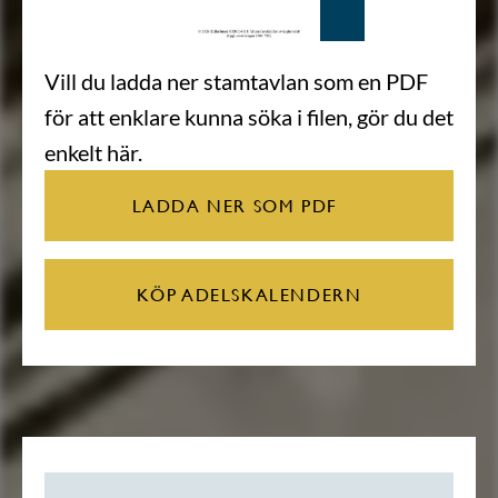
Vill du ladda ner stamtavlan som en PDF
för att enklare kunna söka i filen, gör du det
enkelt här.
LADDA NER SOM PDF
KÖP ADELSKALENDERN