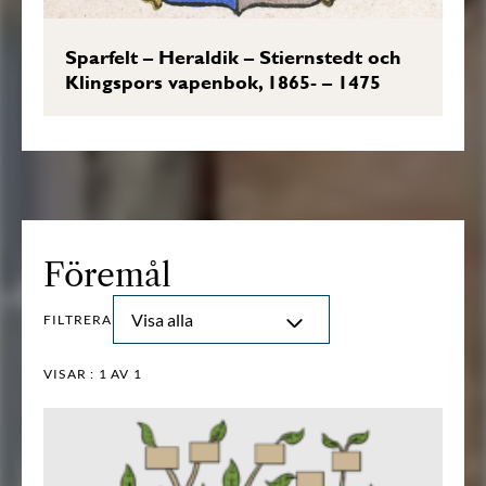
Sparfelt – Heraldik – Stiernstedt och
Klingspors vapenbok, 1865- – 1475
Föremål
Visa alla
FILTRERA
VISAR :
1
AV 1