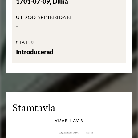
1701-07-09, Düna
UTDÖD SPINNSIDAN
-
STATUS
Introducerad
Stamtavla
VISAR
1
AV 3