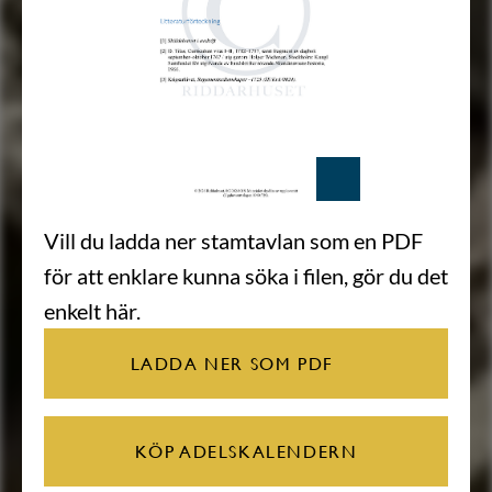
Vill du ladda ner stamtavlan som en PDF
för att enklare kunna söka i filen, gör du det
enkelt här.
LADDA NER SOM PDF
KÖP ADELSKALENDERN