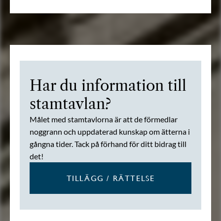
Har du information till
stamtavlan?
Målet med stamtavlorna är att de förmedlar
noggrann och uppdaterad kunskap om ätterna i
gångna tider. Tack på förhand för ditt bidrag till
det!
TILLÄGG / RÄTTELSE