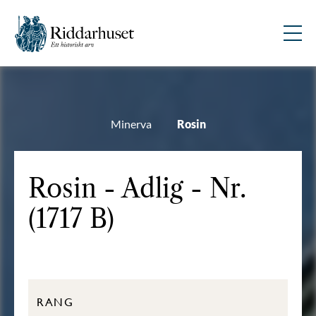
Minerva
Rosin
Rosin - Adlig - Nr.
(1717 B)
RANG