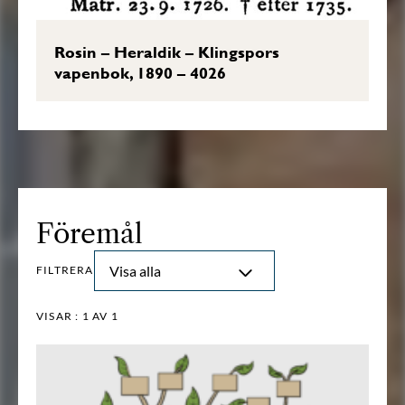
Rosin – Heraldik – Klingspors
vapenbok, 1890 – 4026
Föremål
Visa alla
FILTRERA
VISAR :
1
AV 1