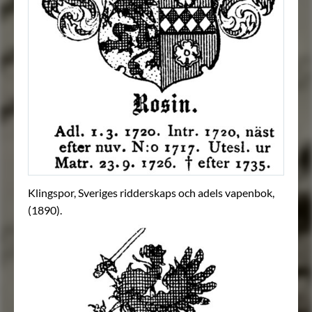
Klingspor, Sveriges ridderskaps och adels vapenbok,
(1890).