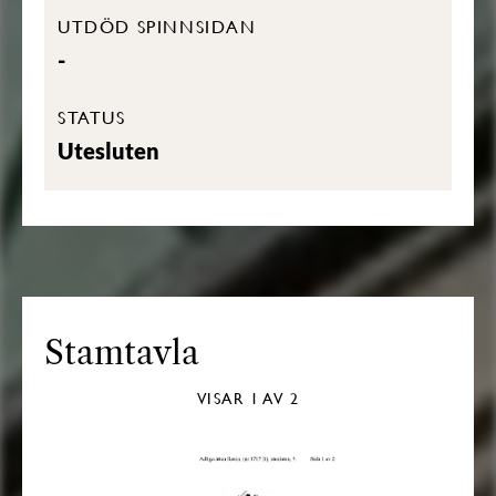
UTDÖD SPINNSIDAN
-
STATUS
Utesluten
Stamtavla
VISAR
1
AV 2