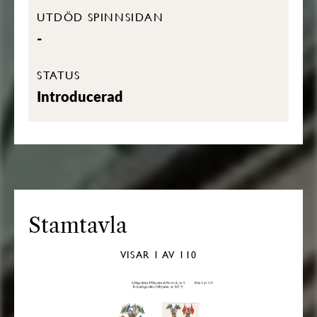
UTDÖD SPINNSIDAN
-
STATUS
Introducerad
Stamtavla
VISAR
1
AV 110