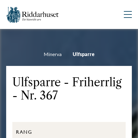
Minerva
Ulfsparre
Ulfsparre - Friherrlig
- Nr. 367
RANG