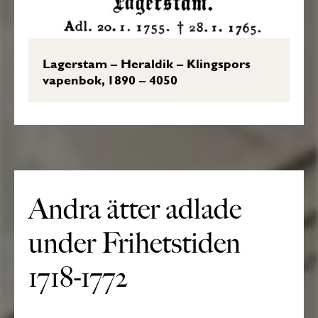
Lagerstam – Heraldik – Klingspors
vapenbok, 1890 – 4050
Andra ätter adlade
under Frihetstiden
1718-1772