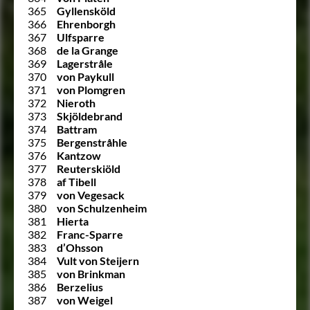
365
Gyllensköld
366
Ehrenborgh
367
Ulfsparre
368
de la Grange
369
Lagerstråle
370
von Paykull
371
von Plomgren
372
Nieroth
373
Skjöldebrand
374
Battram
375
Bergenstråhle
376
Kantzow
377
Reuterskiöld
378
af Tibell
379
von Vegesack
380
von Schulzenheim
381
Hierta
382
Franc-Sparre
383
d’Ohsson
384
Vult von Steijern
385
von Brinkman
386
Berzelius
387
von Weigel