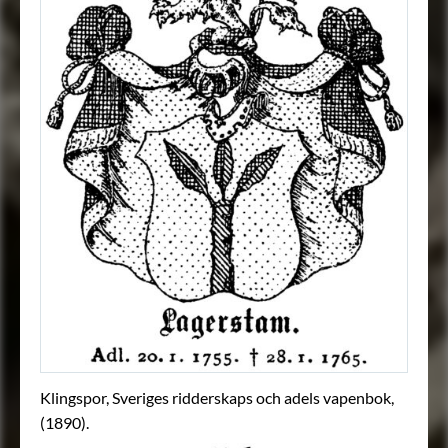
Klingspor, Sveriges ridderskaps och adels vapenbok,
(1890).