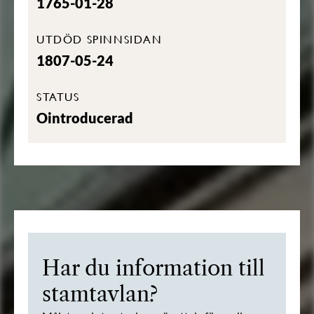
1765-01-28
UTDÖD SPINNSIDAN
1807-05-24
STATUS
Ointroducerad
Har du information till
stamtavlan?