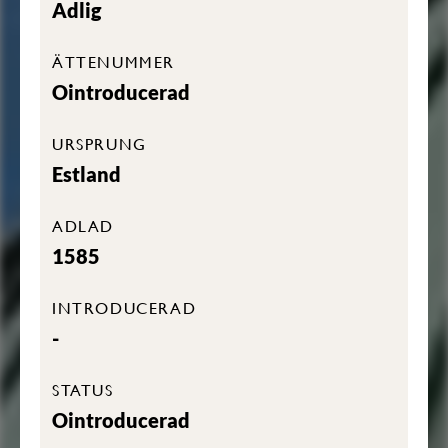
Adlig
ÄTTENUMMER
Ointroducerad
URSPRUNG
Estland
ADLAD
1585
INTRODUCERAD
-
STATUS
Ointroducerad