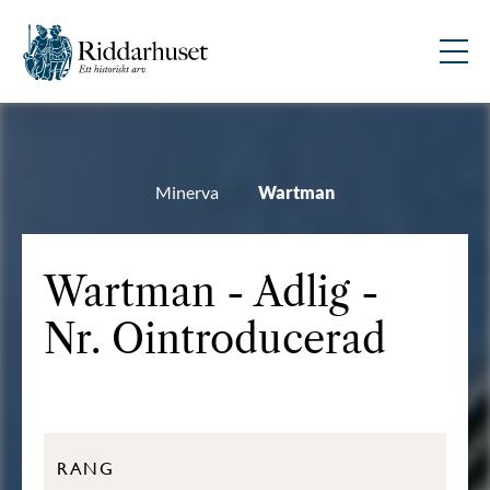
Minerva
Wartman
Wartman - Adlig -
Nr. Ointroducerad
RANG