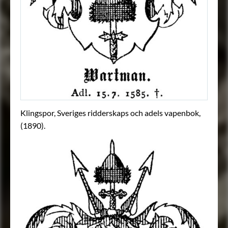
Klingspor, Sveriges ridderskaps och adels vapenbok,
(1890).