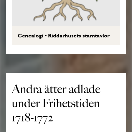
Genealogi
•
Riddarhusets stamtavlor
Andra ätter adlade
under Frihetstiden
1718-1772