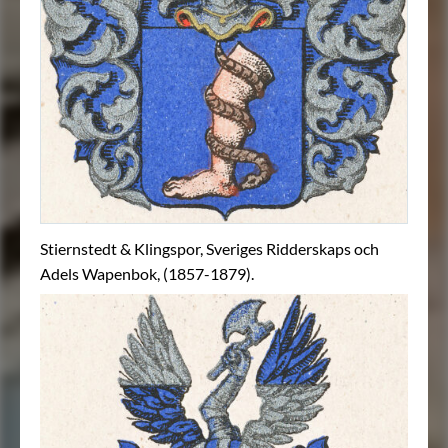
Stiernstedt & Klingspor, Sveriges Ridderskaps och
Adels Wapenbok, (1857-1879).