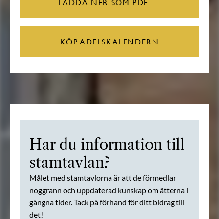
LADDA NER SOM PDF
KÖP ADELSKALENDERN
Har du information till
stamtavlan?
Målet med stamtavlorna är att de förmedlar
noggrann och uppdaterad kunskap om ätterna i
gångna tider. Tack på förhand för ditt bidrag till
det!