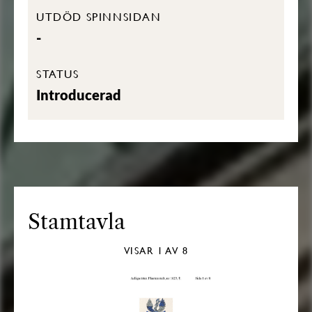
UTDÖD SPINNSIDAN
-
STATUS
Introducerad
Stamtavla
VISAR
1
AV 8