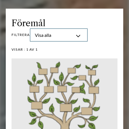
Föremål
Visa alla
FILTRERA
VISAR :
1
AV 1