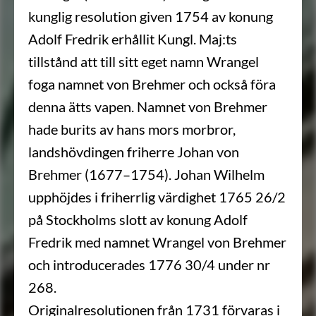
kunglig resolution given 1754 av konung
Adolf Fredrik erhållit Kungl. Maj:ts
tillstånd att till sitt eget namn Wrangel
foga namnet von Brehmer och också föra
denna ätts vapen. Namnet von Brehmer
hade burits av hans mors morbror,
landshövdingen friherre Johan von
Brehmer (1677–1754). Johan Wilhelm
upphöjdes i friherrlig värdighet 1765 26/2
på Stockholms slott av konung Adolf
Fredrik med namnet Wrangel von Brehmer
och introducerades 1776 30/4 under nr
268.
Originalresolutionen från 1731 förvaras i