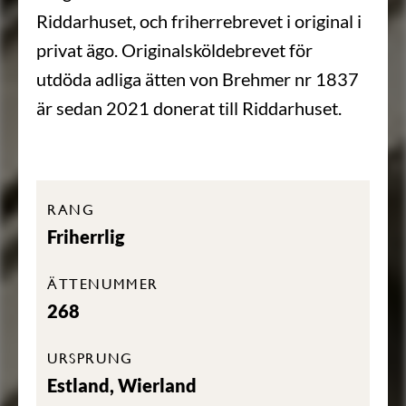
Riddarhuset, och friherrebrevet i original i
privat ägo. Originalsköldebrevet för
utdöda adliga ätten von Brehmer nr 1837
är sedan 2021 donerat till Riddarhuset.
RANG
Friherrlig
ÄTTENUMMER
268
URSPRUNG
Estland, Wierland