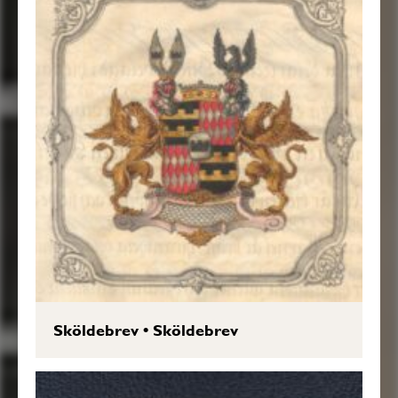
Sköldebrev
•
Sköldebrev