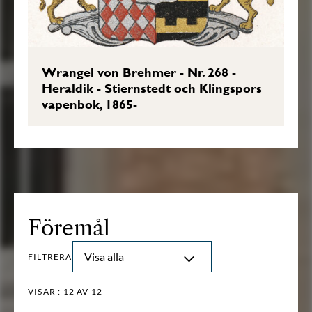
Wrangel von Brehmer - Nr. 268 -
Heraldik - Stiernstedt och Klingspors
vapenbok, 1865-
Föremål
Visa alla
FILTRERA
VISAR :
12
AV 12