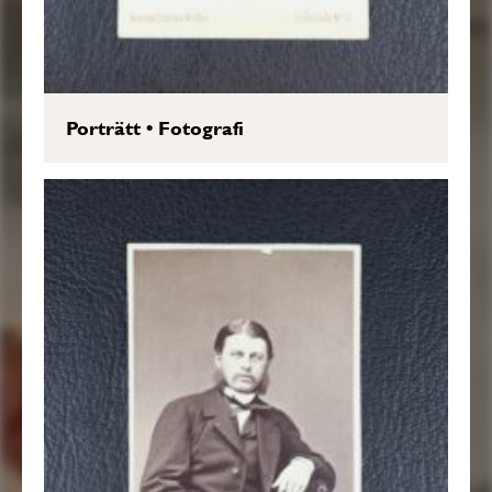
Porträtt
•
Fotografi