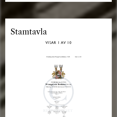
Stamtavla
VISAR
1
AV 10