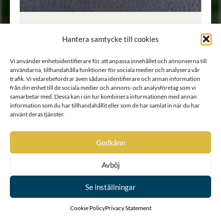
Porträtt
•
Fotografi
Hantera samtycke till cookies
Vi använder enhetsidentifierare för att anpassa innehållet och annonserna till
användarna, tillhandahålla funktioner för sociala medier och analysera vår
trafik. Vi vidarebefordrar även sådana identifierare och annan information
från din enhet till de sociala medier och annons- och analysföretag som vi
samarbetar med. Dessa kan i sin tur kombinera informationen med annan
information som du har tillhandahållit eller som de har samlat in när du har
använt deras tjänster.
Godkänn
Avböj
Se inställningar
Cookie Policy
Privacy Statement