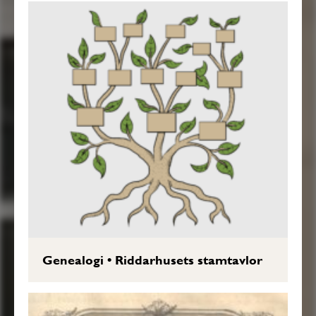
Genealogi
•
Riddarhusets stamtavlor