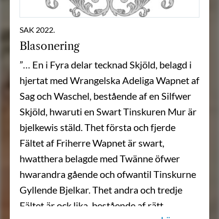
SAK 2022.
Blasonering
”… En i Fyra delar tecknad Skjöld, belagd i
hjertat med Wrangelska Adeliga Wapnet af
Sag och Waschel, bestående af en Silfwer
Skjöld, hwaruti en Swart Tinskuren Mur är
bjelkewis stäld. Thet första och fjerde
Fältet af Friherre Wapnet är swart,
hwatthera belagde med Twänne öfwer
hwarandra gående och ofwantil Tinskurne
Gyllende Bjelkar. Thet andra och tredje
Fältet är ock lika, bestående af rätt