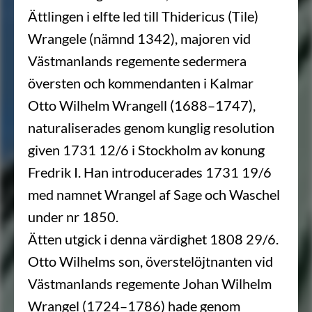
Ättlingen i elfte led till Thidericus (Tile)
Wrangele (nämnd 1342), majoren vid
Västmanlands regemente sedermera
översten och kommendanten i Kalmar
Otto Wilhelm Wrangell (1688–1747),
naturaliserades genom kunglig resolution
given 1731 12/6 i Stockholm av konung
Fredrik I. Han introducerades 1731 19/6
med namnet Wrangel af Sage och Waschel
under nr 1850.
Ätten utgick i denna värdighet 1808 29/6.
Otto Wilhelms son, överstelöjtnanten vid
Västmanlands regemente Johan Wilhelm
Wrangel (1724–1786) hade genom