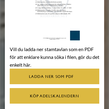
Vill du ladda ner stamtavlan som en PDF
för att enklare kunna söka i filen, gör du det
enkelt här.
LADDA NER SOM PDF
KÖP ADELSKALENDERN