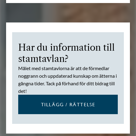
Har du information till
stamtavlan?
Målet med stamtavlorna är att de förmedlar
noggrann och uppdaterad kunskap om ätterna i
gångna tider. Tack på förhand för ditt bidrag till
det!
TILLÄGG / RÄTTELSE