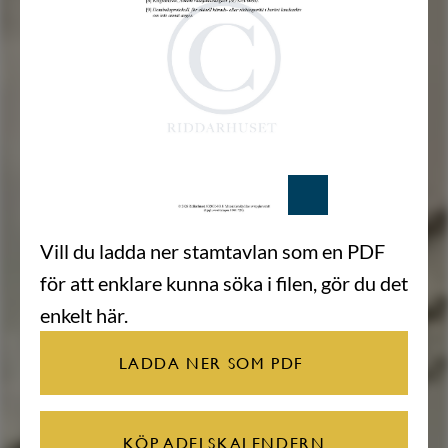
Vill du ladda ner stamtavlan som en PDF
för att enklare kunna söka i filen, gör du det
enkelt här.
LADDA NER SOM PDF
KÖP ADELSKALENDERN