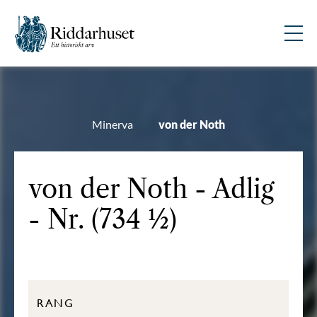
Minerva
von der Noth
von der Noth - Adlig
- Nr. (734 ½)
RANG