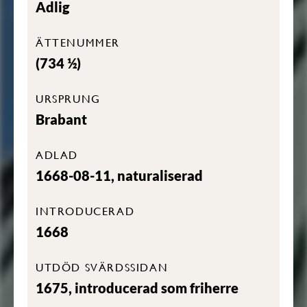
Adlig
ÄTTENUMMER
(734 ½)
URSPRUNG
Brabant
ADLAD
1668-08-11, naturaliserad
INTRODUCERAD
1668
UTDÖD SVÄRDSSIDAN
1675, introducerad som friherre