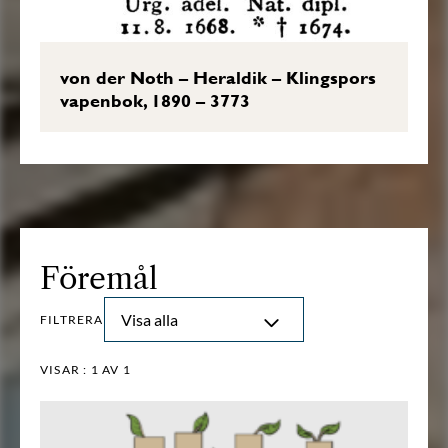
von der Noth – Heraldik – Klingspors
vapenbok, 1890 – 3773
Föremål
Visa alla
FILTRERA
VISAR :
1
AV 1