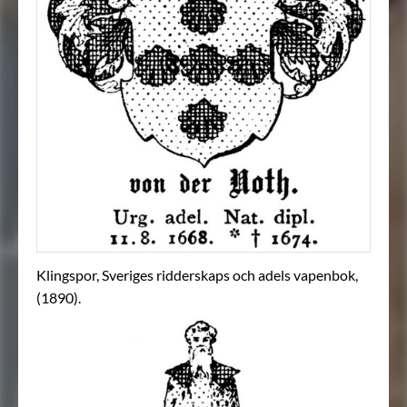
Klingspor, Sveriges ridderskaps och adels vapenbok,
(1890).