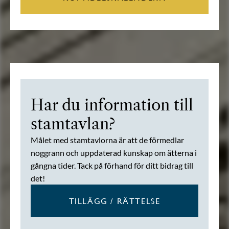
Har du information till
stamtavlan?
Målet med stamtavlorna är att de förmedlar
noggrann och uppdaterad kunskap om ätterna i
gångna tider. Tack på förhand för ditt bidrag till
det!
TILLÄGG / RÄTTELSE