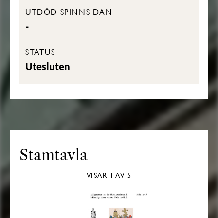
UTDÖD SPINNSIDAN
-
STATUS
Utesluten
Stamtavla
VISAR
1
AV 5