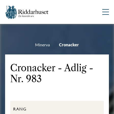
Minerva
Cronacker
Cronacker - Adlig -
Nr. 983
RANG