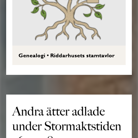
Genealogi
•
Riddarhusets stamtavlor
Andra ätter adlade
under Stormaktstiden