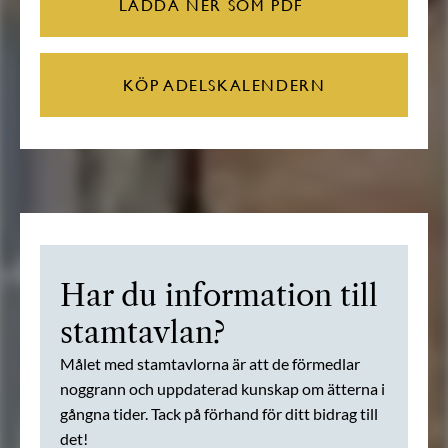
LADDA NER SOM PDF
KÖP ADELSKALENDERN
Har du information till
stamtavlan?
Målet med stamtavlorna är att de förmedlar
noggrann och uppdaterad kunskap om ätterna i
gångna tider. Tack på förhand för ditt bidrag till
det!