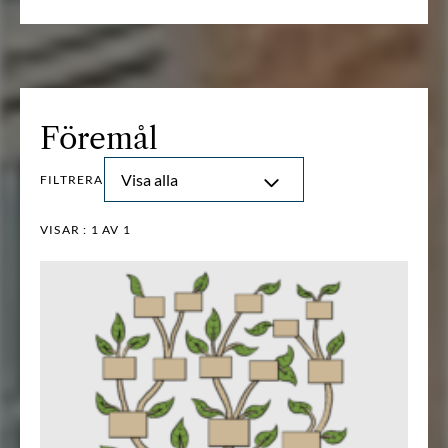
Föremål
Visa alla
FILTRERA
VISAR :
1
AV 1