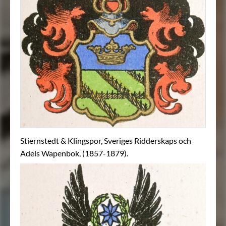
Stiernstedt & Klingspor, Sveriges Ridderskaps och
Adels Wapenbok, (1857-1879).