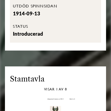
UTDÖD SPINNSIDAN
1914-09-13
STATUS
Introducerad
Stamtavla
VISAR
1
AV 8