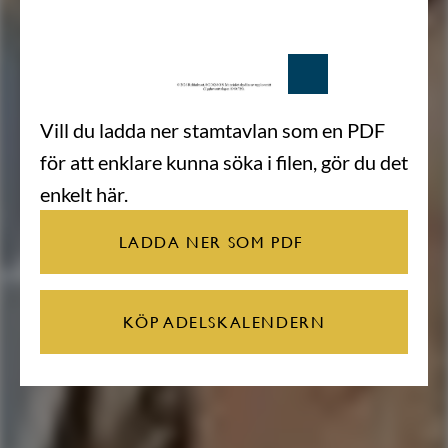
Vill du ladda ner stamtavlan som en PDF
för att enklare kunna söka i filen, gör du det
enkelt här.
LADDA NER SOM PDF
KÖP ADELSKALENDERN