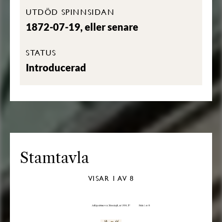
UTDÖD SPINNSIDAN
1872-07-19, eller senare
STATUS
Introducerad
Stamtavla
VISAR
1
AV 8