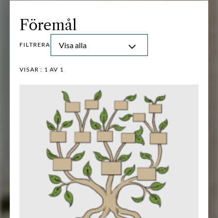
Föremål
Visa alla
FILTRERA
VISAR :
1
AV 1