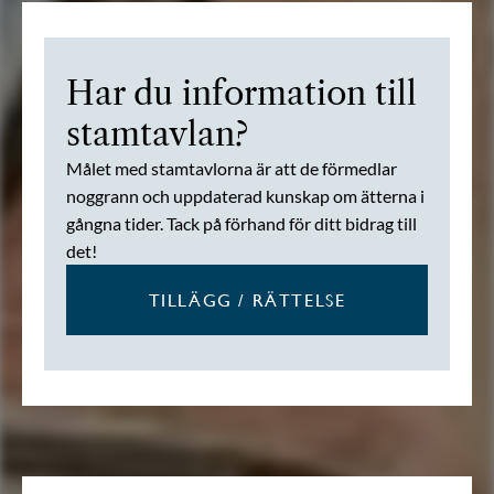
Har du information till
stamtavlan?
Målet med stamtavlorna är att de förmedlar
noggrann och uppdaterad kunskap om ätterna i
gångna tider. Tack på förhand för ditt bidrag till
det!
TILLÄGG / RÄTTELSE