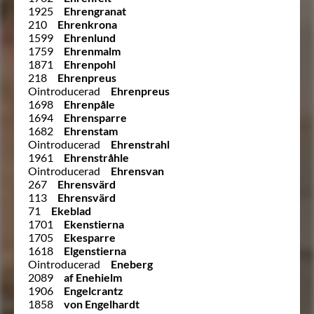
1925
Ehrengranat
210
Ehrenkrona
1599
Ehrenlund
1759
Ehrenmalm
1871
Ehrenpohl
218
Ehrenpreus
Ointroducerad
Ehrenpreus
1698
Ehrenpåle
1694
Ehrensparre
1682
Ehrenstam
Ointroducerad
Ehrenstrahl
1961
Ehrenstråhle
Ointroducerad
Ehrensvan
267
Ehrensvärd
113
Ehrensvärd
71
Ekeblad
1701
Ekenstierna
1705
Ekesparre
1618
Elgenstierna
Ointroducerad
Eneberg
2089
af Enehielm
1906
Engelcrantz
1858
von Engelhardt