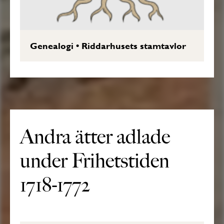
Genealogi
•
Riddarhusets stamtavlor
Andra ätter adlade
under Frihetstiden
1718-1772