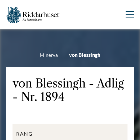
Minerva
von Blessingh
von Blessingh - Adlig
- Nr. 1894
RANG