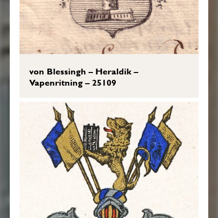
von Blessingh – Heraldik –
Vapenritning – 25109