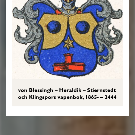
von Blessingh – Heraldik – Stiernstedt
och Klingspors vapenbok, 1865- – 2444