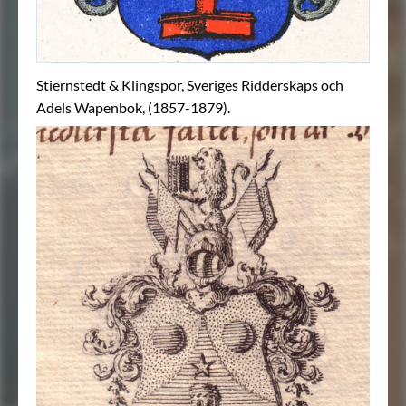
Stiernstedt & Klingspor, Sveriges Ridderskaps och
Adels Wapenbok, (1857-1879).