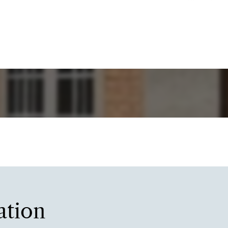
ation