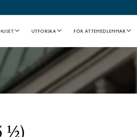
HUSET
UTFORSKA
FÖR ÄTTEMEDLEMMAR
5 ½)