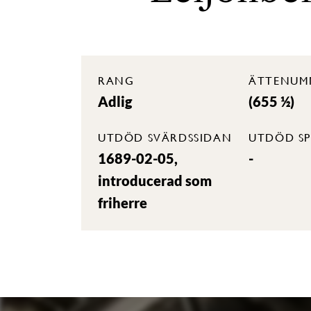
RANG
ÄTTENUM
Adlig
(655 ½)
UTDÖD SVÄRDSSIDAN
UTDÖD SP
1689-02-05,
-
introducerad som
friherre