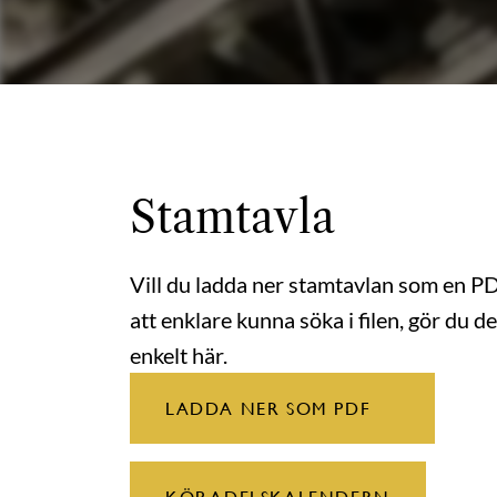
Stamtavla
Vill du ladda ner stamtavlan som en P
att enklare kunna söka i filen, gör du de
enkelt här.
LADDA NER SOM PDF
KÖP ADELSKALENDERN