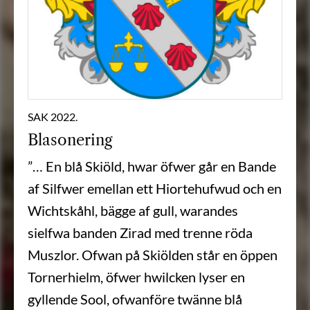
SAK 2022.
Blasonering
”… En blå Skiöld, hwar öfwer går en Bande
af Silfwer emellan ett Hiortehufwud och en
Wichtskåhl, bägge af gull, warandes
sielfwa banden Zirad med trenne röda
Muszlor. Ofwan på Skiölden står en öppen
Tornerhielm, öfwer hwilcken lyser en
gyllende Sool, ofwanföre twänne blå