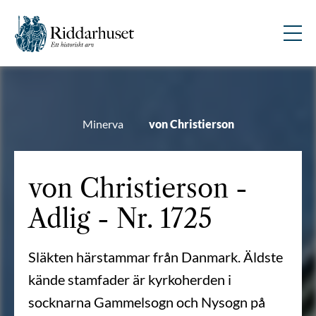
Minerva
von Christierson
von Christierson -
Adlig - Nr. 1725
Släkten härstammar från Danmark. Äldste
kände stamfader är kyrkoherden i
socknarna Gammelsogn och Nysogn på