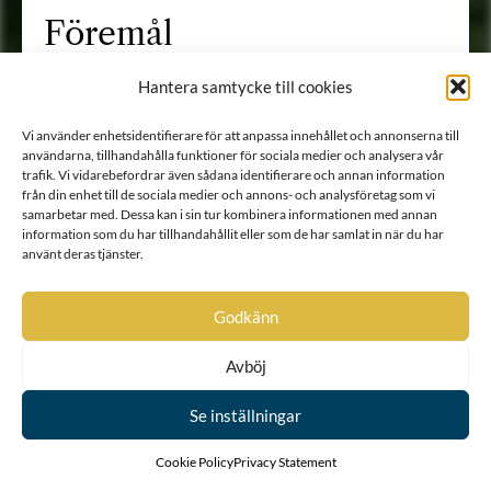
Föremål
Visa alla
FILTRERA
Hantera samtycke till cookies
VISAR :
1
AV 1
Vi använder enhetsidentifierare för att anpassa innehållet och annonserna till
användarna, tillhandahålla funktioner för sociala medier och analysera vår
trafik. Vi vidarebefordrar även sådana identifierare och annan information
från din enhet till de sociala medier och annons- och analysföretag som vi
samarbetar med. Dessa kan i sin tur kombinera informationen med annan
information som du har tillhandahållit eller som de har samlat in när du har
använt deras tjänster.
Godkänn
Avböj
Se inställningar
Cookie Policy
Privacy Statement