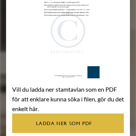
Vill du ladda ner stamtavlan som en PDF
för att enklare kunna söka i filen, gör du det
enkelt här.
LADDA NER SOM PDF