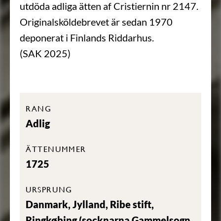
utdöda adliga ätten af Cristiernin nr 2147.
Originalsköldebrevet är sedan 1970
deponerat i Finlands Riddarhus.
(SAK 2025)
RANG
Adlig
ÄTTENUMMER
1725
URSPRUNG
Danmark, Jylland, Ribe stift,
Ringkøbing (socknarna Gammelsogn