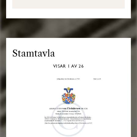
Stamtavla
VISAR
1
AV 26