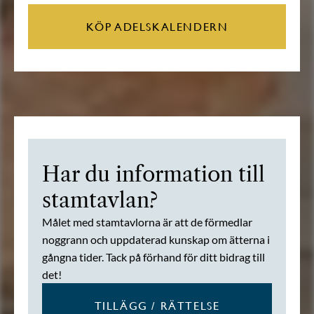
KÖP ADELSKALENDERN
Har du information till
stamtavlan?
Målet med stamtavlorna är att de förmedlar
noggrann och uppdaterad kunskap om ätterna i
gångna tider. Tack på förhand för ditt bidrag till
det!
TILLÄGG / RÄTTELSE