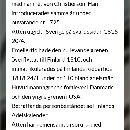
med namnet von Christierson. Han
introducerades samma år under
nuvarande nr 1725.
Ätten utgick i Sverige på svärdssidan 1816
20/4.
Emellertid hade den nu levande grenen
överflyttat till Finland 1810, och
immatrikulerades på Finlands Riddarhus
1818 24/1 under nr 110 bland adelsmän.
Huvudmannagrenen fortlever i Danmark
och den yngre grenen i USA.
Beträffande personbeståndet se Finlands
Adelskalender.
Ätten har gemensamt ursprung med