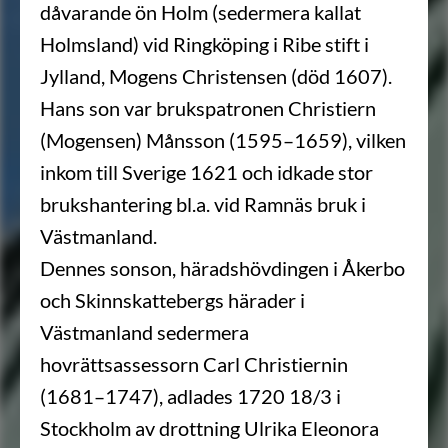
dåvarande ön Holm (sedermera kallat
Holmsland) vid Ringköping i Ribe stift i
Jylland, Mogens Christensen (död 1607).
Hans son var brukspatronen Christiern
(Mogensen) Månsson (1595–1659), vilken
inkom till Sverige 1621 och idkade stor
brukshantering bl.a. vid Ramnäs bruk i
Västmanland.
Dennes sonson, häradshövdingen i Åkerbo
och Skinnskattebergs härader i
Västmanland sedermera
hovrättsassessorn Carl Christiernin
(1681–1747), adlades 1720 18/3 i
Stockholm av drottning Ulrika Eleonora