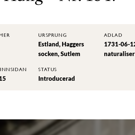
MER
URSPRUNG
ADLAD
Estland, Haggers
1731-06-1
socken, Sutlem
naturalise
INNSIDAN
STATUS
15
Introducerad