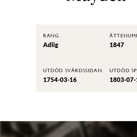
RANG
ÄTTENUM
Adlig
1847
UTDÖD SVÄRDSSIDAN
UTDÖD SP
1754-03-16
1803-07-