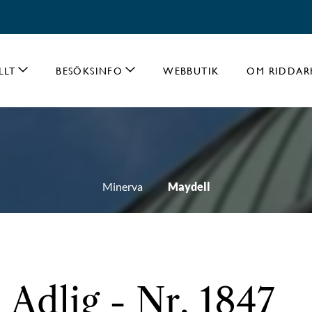
LLT
BESÖKSINFO
WEBBUTIK
OM RIDDAR
Minerva
Maydell
 Adlig - Nr. 1847