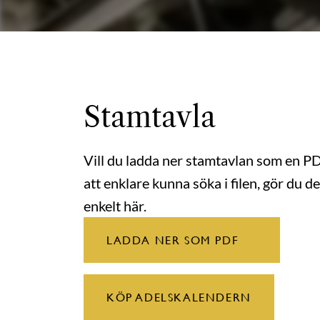
Stamtavla
Vill du ladda ner stamtavlan som en P
att enklare kunna söka i filen, gör du de
enkelt här.
LADDA NER SOM PDF
KÖP ADELSKALENDERN