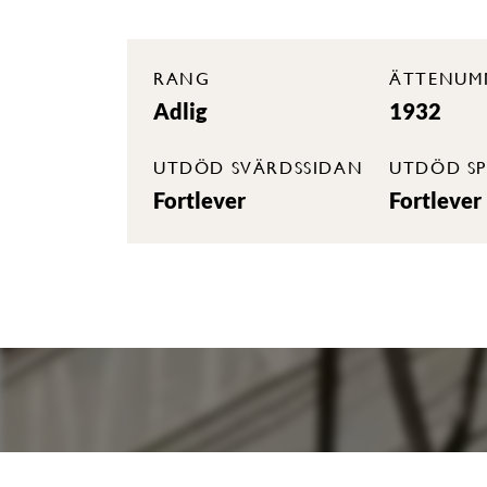
RANG
ÄTTENUM
Adlig
1932
UTDÖD SVÄRDSSIDAN
UTDÖD SP
Fortlever
Fortlever