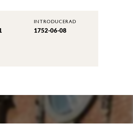
INTRODUCERAD
1
1752-06-08