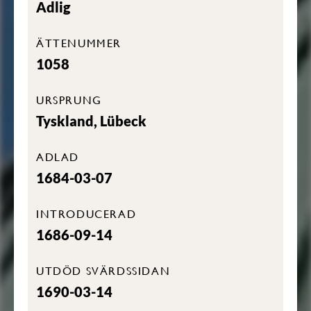
Adlig
ÄTTENUMMER
1058
URSPRUNG
Tyskland, Lübeck
ADLAD
1684-03-07
INTRODUCERAD
1686-09-14
UTDÖD SVÄRDSSIDAN
1690-03-14