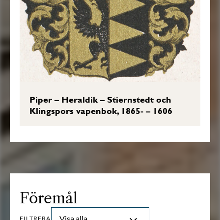
Piper – Heraldik – Stiernstedt och
Klingspors vapenbok, 1865- – 1606
Föremål
Visa alla
FILTRERA