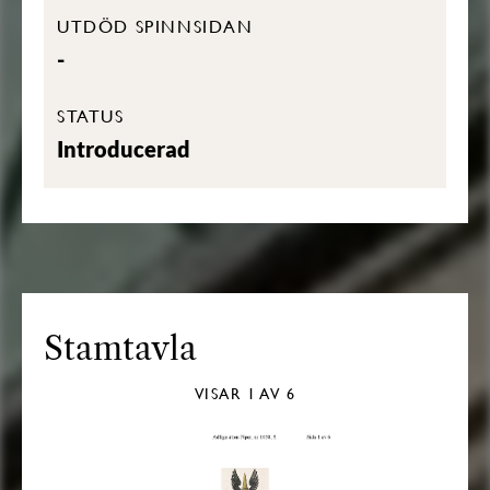
UTDÖD SPINNSIDAN
-
STATUS
Introducerad
Stamtavla
VISAR
1
AV 6