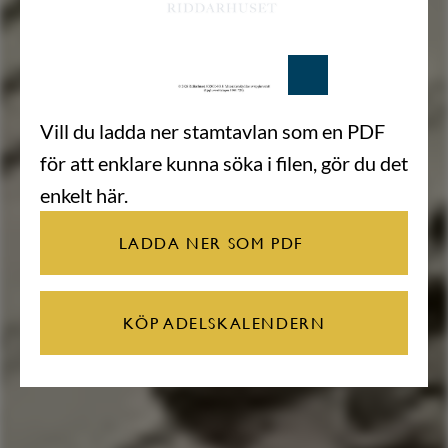
Vill du ladda ner stamtavlan som en PDF
för att enklare kunna söka i filen, gör du det
enkelt här.
LADDA NER SOM PDF
KÖP ADELSKALENDERN