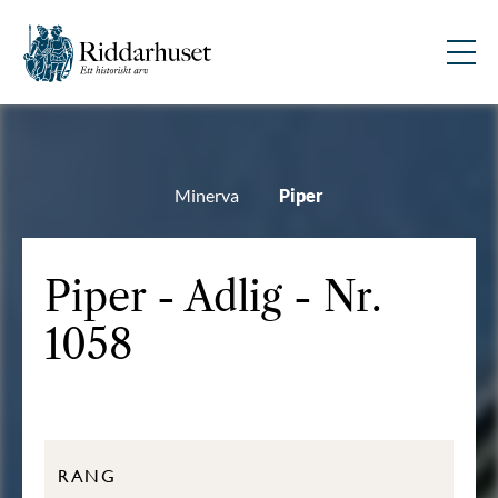
Minerva
Piper
Piper - Adlig - Nr.
1058
RANG