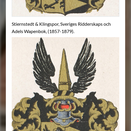
Stiernstedt & Klingspor, Sveriges Ridderskaps och
Adels Wapenbok, (1857-1879).