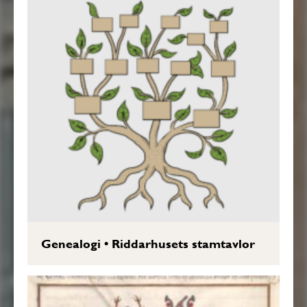
Genealogi
•
Riddarhusets stamtavlor