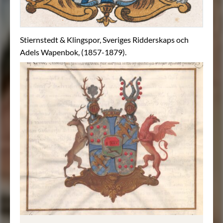
Stiernstedt & Klingspor, Sveriges Ridderskaps och
Adels Wapenbok, (1857-1879).