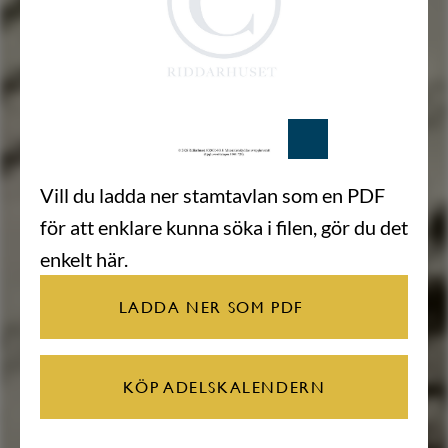
Vill du ladda ner stamtavlan som en PDF
för att enklare kunna söka i filen, gör du det
enkelt här.
LADDA NER SOM PDF
KÖP ADELSKALENDERN