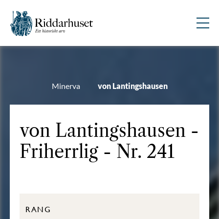
Minerva
von Lantingshausen
von Lantingshausen -
Friherrlig - Nr. 241
RANG