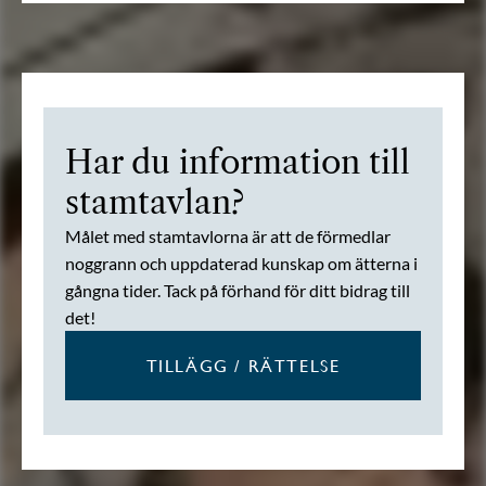
Har du information till
stamtavlan?
Målet med stamtavlorna är att de förmedlar
noggrann och uppdaterad kunskap om ätterna i
gångna tider. Tack på förhand för ditt bidrag till
det!
TILLÄGG / RÄTTELSE