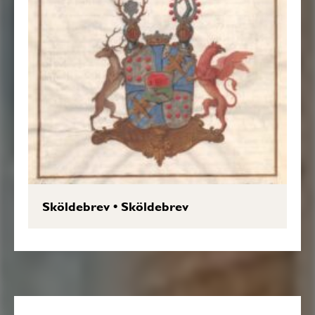
Sköldebrev
•
Sköldebrev