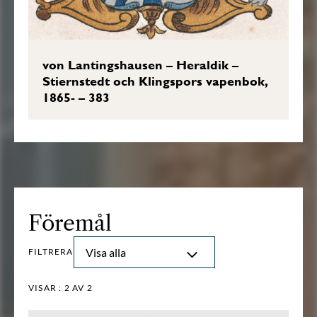
von Lantingshausen – Heraldik –
Stiernstedt och Klingspors vapenbok,
1865- – 383
Föremål
Visa alla
FILTRERA
VISAR :
2
AV 2