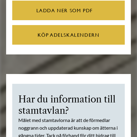
LADDA NER SOM PDF
KÖP ADELSKALENDERN
Har du information till
stamtavlan?
Målet med stamtavlorna är att de förmedlar
noggrann och uppdaterad kunskap om ätterna i
gångna tider. Tack på förhand för ditt bidrag till