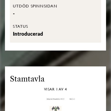
UTDÖD SPINNSIDAN
-
STATUS
Introducerad
Stamtavla
VISAR
1
AV 4