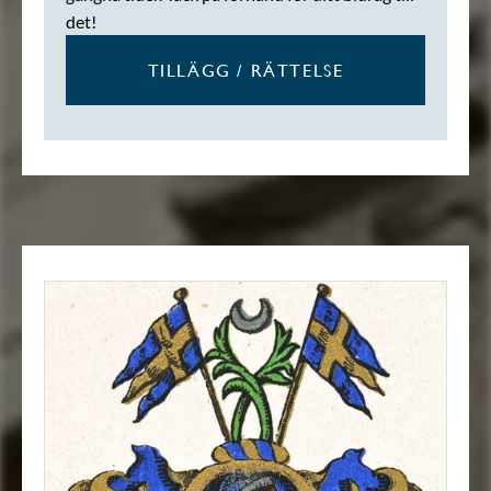
det!
TILLÄGG / RÄTTELSE