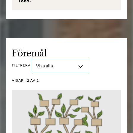
1865-
Föremål
Visa alla
FILTRERA
VISAR :
2
AV 2