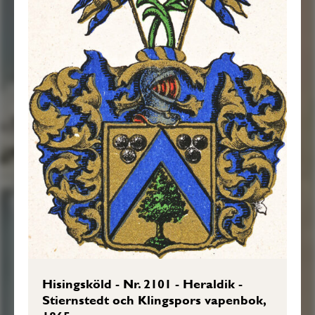
Hisingsköld - Nr. 2101 - Heraldik -
Stiernstedt och Klingspors vapenbok,