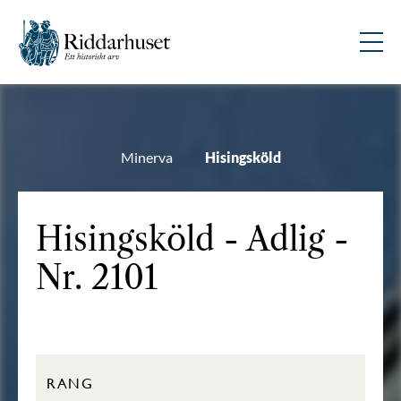
Minerva
Hisingsköld
Hisingsköld - Adlig -
Nr. 2101
RANG