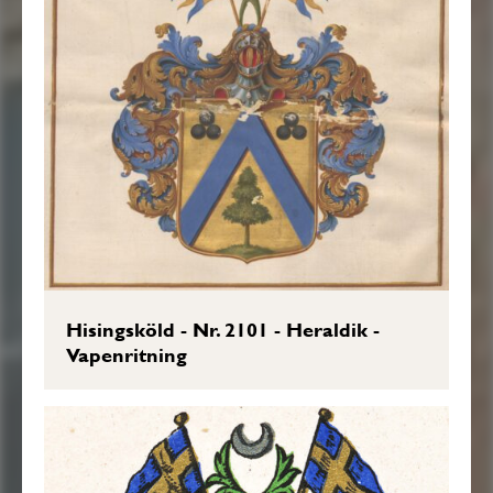
Hisingsköld - Nr. 2101 - Heraldik -
Vapenritning