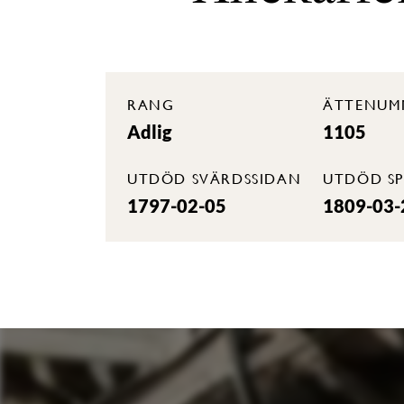
RANG
ÄTTENUM
Adlig
1105
UTDÖD SVÄRDSSIDAN
UTDÖD SP
1797-02-05
1809-03-