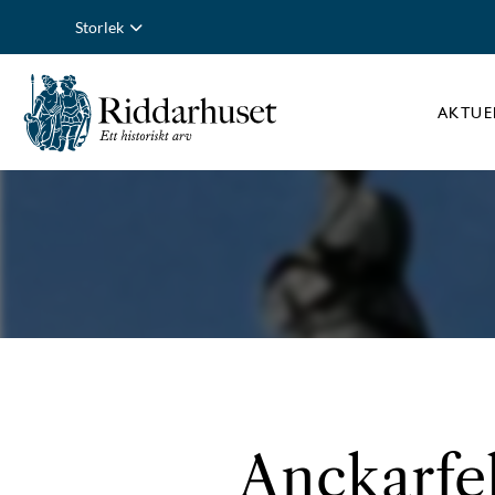
Storlek
AKTUE
Anckarfel