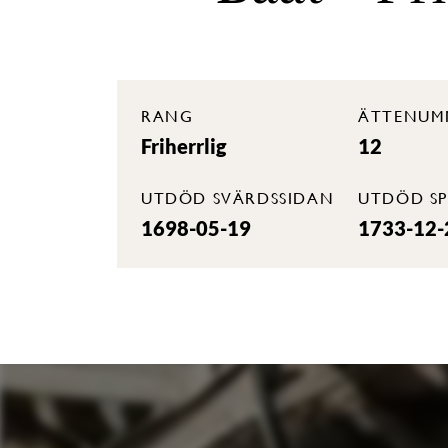
RANG
ÄTTENUM
Friherrlig
12
UTDÖD SVÄRDSSIDAN
UTDÖD SP
1698-05-19
1733-12-