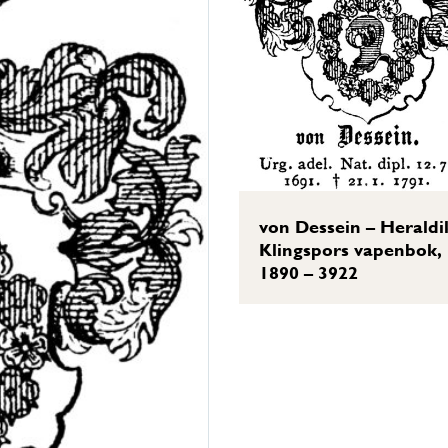
von Dessein – Heraldi
Klingspors vapenbok,
1890 – 3922