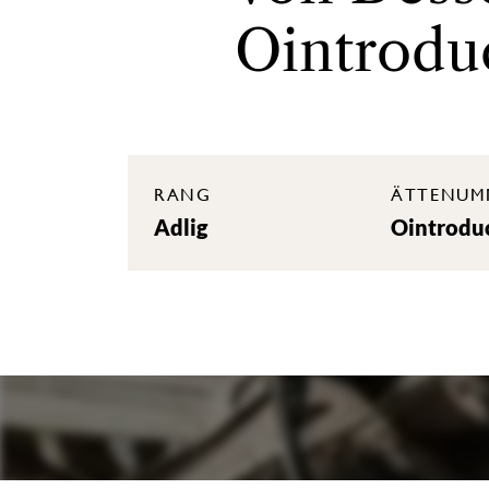
Ointrodu
RANG
ÄTTENUM
Adlig
Ointrodu