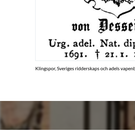
Klingspor, Sveriges ridderskaps och adels vapenb