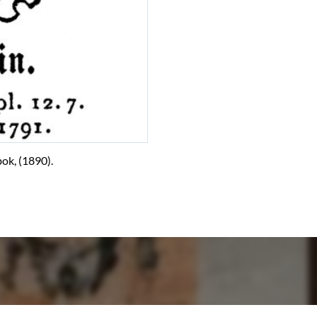
ok, (1890).