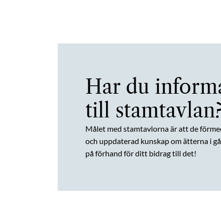
Har du inform
till stamtavlan
Målet med stamtavlorna är att de förme
och uppdaterad kunskap om ätterna i gån
på förhand för ditt bidrag till det!