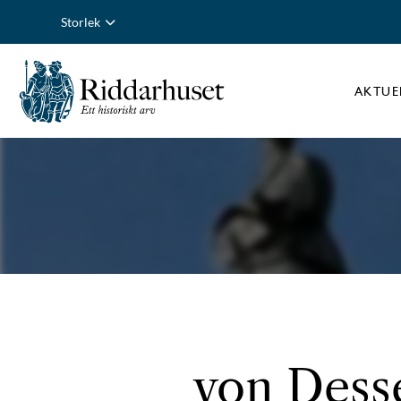
Storlek
AKTUE
von Desse