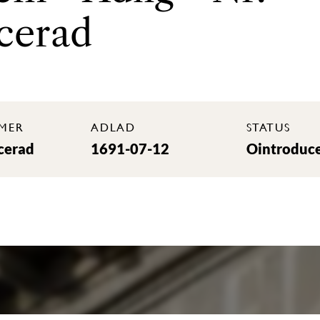
cerad
MER
ADLAD
STATUS
cerad
1691-07-12
Ointroduc