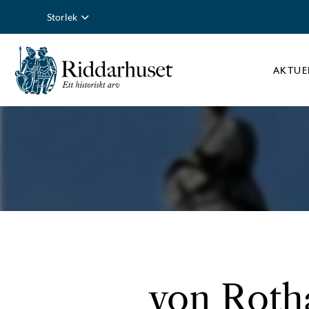
Storlek
AKTUE
von Rotha