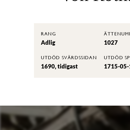
RANG
ÄTTENUM
Adlig
1027
UTDÖD SVÄRDSSIDAN
UTDÖD SP
1690, tidigast
1715-05-