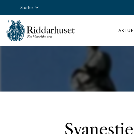
Storlek
AKTUE
Svanestie