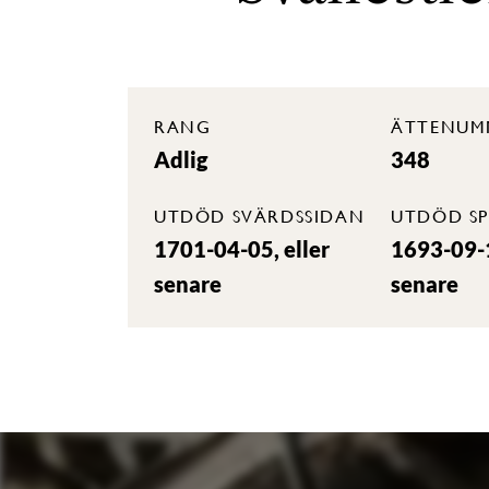
RANG
ÄTTENUM
Adlig
348
UTDÖD SVÄRDSSIDAN
UTDÖD SP
1701-04-05, eller
1693-09-1
senare
senare