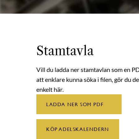
Stamtavla
Vill du ladda ner stamtavlan som en P
att enklare kunna söka i filen, gör du de
enkelt här.
LADDA NER SOM PDF
KÖP ADELSKALENDERN