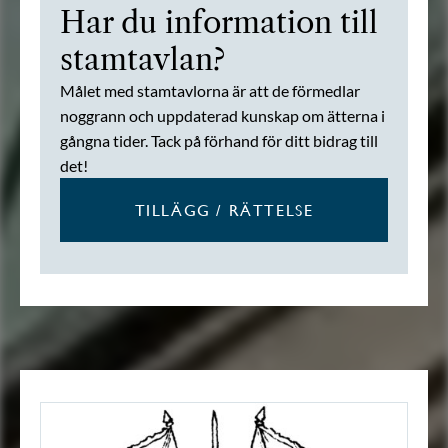
Har du information till
stamtavlan?
Målet med stamtavlorna är att de förmedlar
noggrann och uppdaterad kunskap om ätterna i
gångna tider. Tack på förhand för ditt bidrag till
det!
TILLÄGG / RÄTTELSE