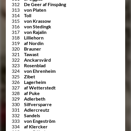
312
De Geer af Finspång
313
von Platen
314
Toll
315
von Krassow
316
von Stedingk
317
von Rajalin
318
Lilliehorn
319
af Nordin
320
Brauner
321
Tawast
322
Anckarsvärd
323
Rosenblad
324
von Ehrenheim
325
Zibet
326
Lagerheim
327
af Wetterstedt
328
af Puke
329
Adlerbeth
330
Silfversparre
331
Adlercreutz
332
Sandels
333
von Engeström
334
af Klercker