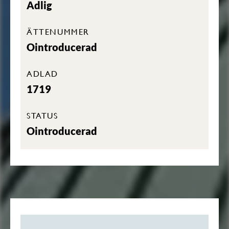
Adlig
ÄTTENUMMER
Ointroducerad
ADLAD
1719
STATUS
Ointroducerad