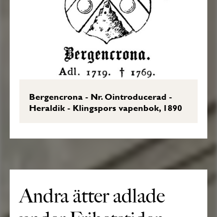
Bergencrona - Nr. Ointroducerad -
Heraldik - Klingspors vapenbok, 1890
Andra ätter adlade