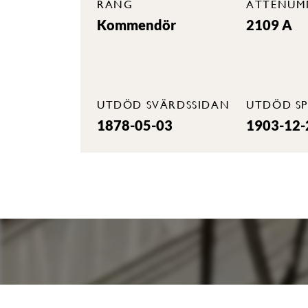
RANG
ÄTTENUM
Kommendör
2109 A
UTDÖD SVÄRDSSIDAN
UTDÖD SP
1878-05-03
1903-12-