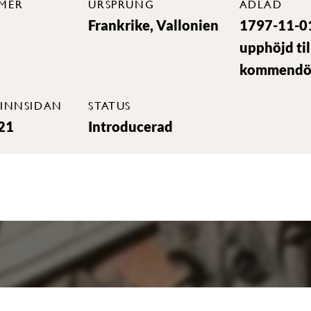
MER
URSPRUNG
ADLAD
Frankrike, Vallonien
1797-11-0
upphöjd til
kommendö
INNSIDAN
STATUS
21
Introducerad