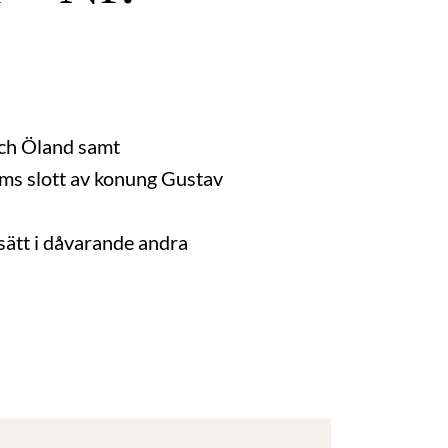
och Öland samt
ms slott av konung Gustav
tt i dåvarande andra