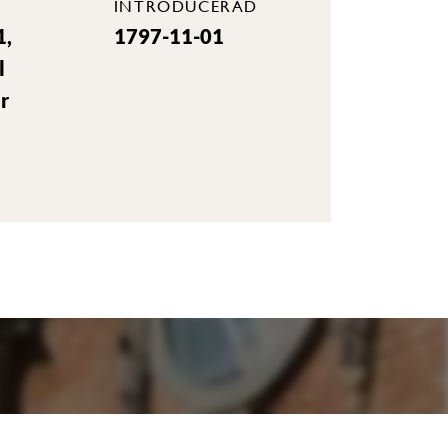
INTRODUCERAD
1,
1797-11-01
l
r