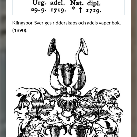
Klingspor, Sveriges ridderskaps och adels vapenbok,
(1890).