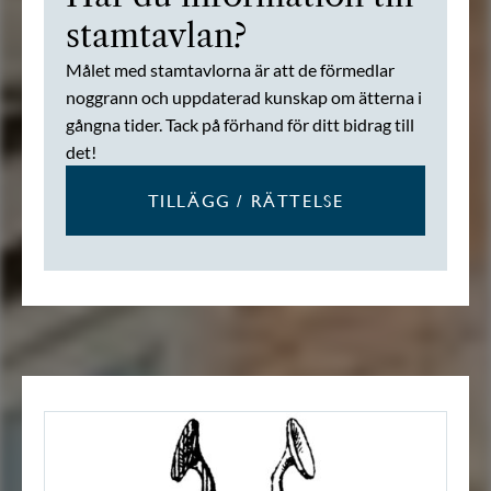
stamtavlan?
Målet med stamtavlorna är att de förmedlar
noggrann och uppdaterad kunskap om ätterna i
gångna tider. Tack på förhand för ditt bidrag till
det!
TILLÄGG / RÄTTELSE