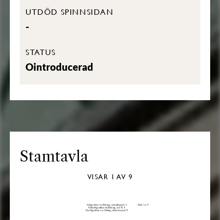
UTDÖD SPINNSIDAN
-
STATUS
Ointroducerad
Stamtavla
VISAR
1
AV 9