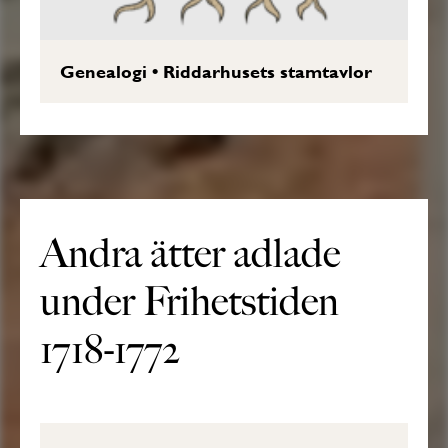
Genealogi
•
Riddarhusets stamtavlor
Andra ätter adlade
under Frihetstiden
1718-1772