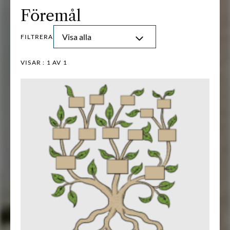
Föremål
Visa alla
FILTRERA
VISAR :
1
AV 1