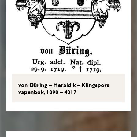
von Düring – Heraldik – Klingspors
vapenbok, 1890 – 4017