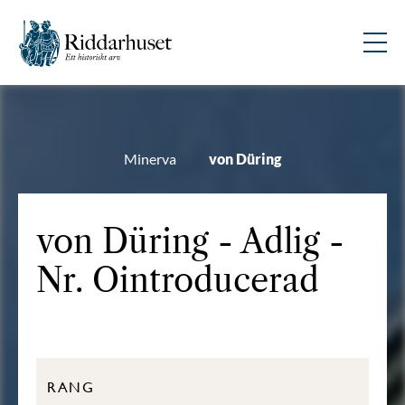
Minerva
von Düring
von Düring - Adlig -
Nr. Ointroducerad
RANG