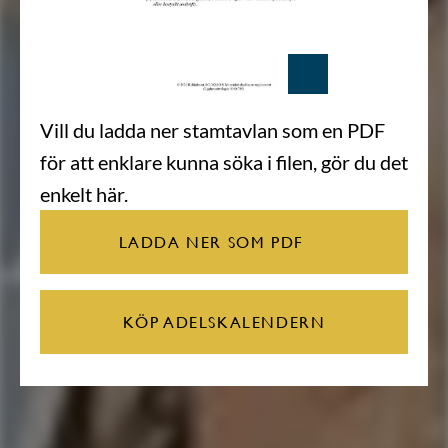
Vill du ladda ner stamtavlan som en PDF
för att enklare kunna söka i filen, gör du det
enkelt här.
LADDA NER SOM PDF
KÖP ADELSKALENDERN