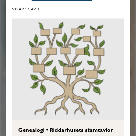
VISAR :
1
AV 1
Genealogi
•
Riddarhusets stamtavlor