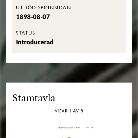
UTDÖD SPINNSIDAN
1898-08-07
STATUS
Introducerad
Stamtavla
VISAR
1
AV 8