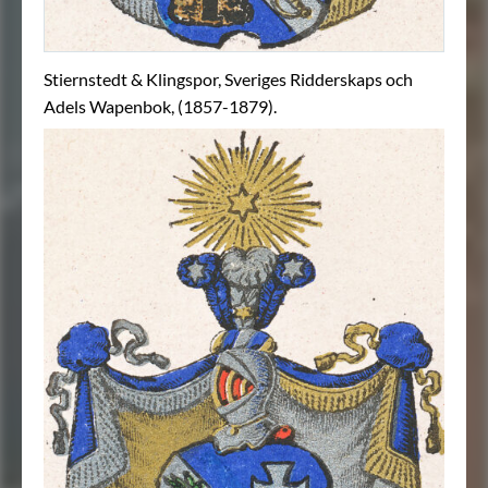
Stiernstedt & Klingspor, Sveriges Ridderskaps och
Adels Wapenbok, (1857-1879).