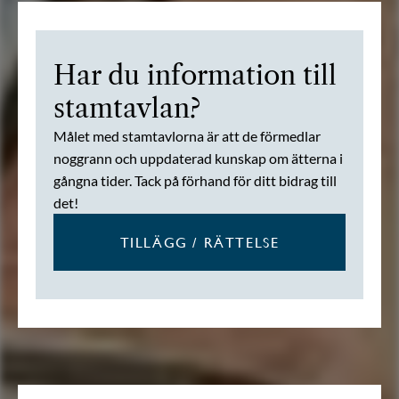
Har du information till
stamtavlan?
Målet med stamtavlorna är att de förmedlar
noggrann och uppdaterad kunskap om ätterna i
gångna tider. Tack på förhand för ditt bidrag till
det!
TILLÄGG / RÄTTELSE