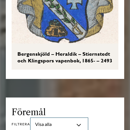
Bergenskjöld – Heraldik – Stiernstedt
och Klingspors vapenbok, 1865- – 2493
Föremål
Visa alla
FILTRERA