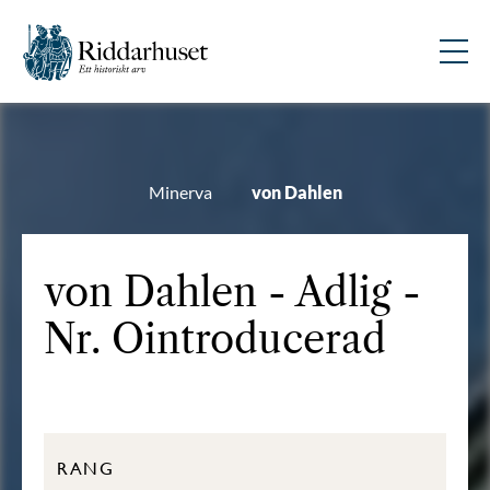
Minerva
von Dahlen
von Dahlen - Adlig -
Nr. Ointroducerad
RANG