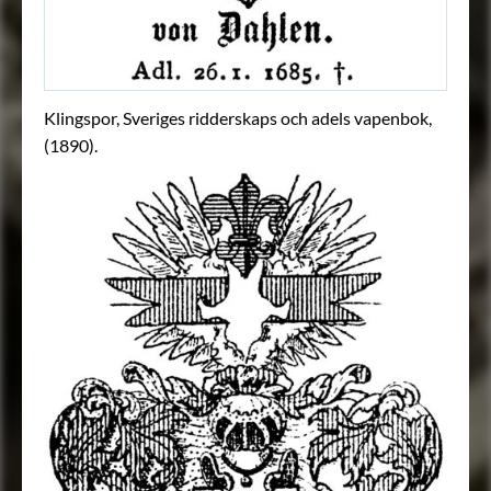
Klingspor, Sveriges ridderskaps och adels vapenbok,
(1890).