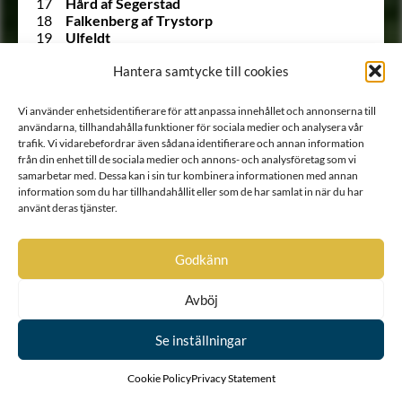
17
Hård af Segerstad
18
Falkenberg af Trystorp
19
Ulfeldt
20
Holck
21
Krabbe af Krageholm
Hantera samtycke till cookies
22
Urne
23
Barnekow
Vi använder enhetsidentifierare för att anpassa innehållet och annonserna till
24
Ramel
användarna, tillhandahålla funktioner för sociala medier och analysera vår
25
Walkendorff
trafik. Vi vidarebefordrar även sådana identifierare och annan information
26
Tott
från din enhet till de sociala medier och annons- och analysföretag som vi
27
Gädda
samarbetar med. Dessa kan i sin tur kombinera informationen med annan
28
Bille af Dybeck
information som du har tillhandahållit eller som de har samlat in när du har
29
Gyllenstierna af Svaneholm
använt deras tjänster.
30
Lindenov
31
Björnklou
32
Stålarm
Godkänn
33
Ehrenstéen
34
Lilliecrona
Avböj
35
Ekeblad
36
Trolle
Se inställningar
37
Rosenstråle
1303 A
Siöstierna
528 A
von Snoilsky
Cookie Policy
Privacy Statement
38
Carpelan