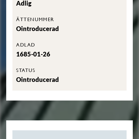
Adlig
ÄTTENUMMER
Ointroducerad
ADLAD
1685-01-26
STATUS
Ointroducerad