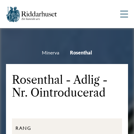
Minerva
Rosenthal
Rosenthal - Adlig -
Nr. Ointroducerad
RANG