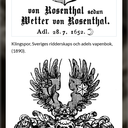
Klingspor, Sveriges ridderskaps och adels vapenbok,
(1890).