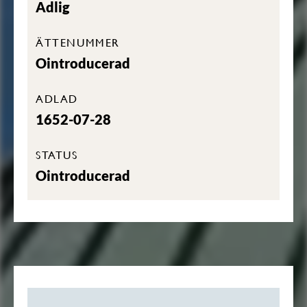
Adlig
ÄTTENUMMER
Ointroducerad
ADLAD
1652-07-28
STATUS
Ointroducerad