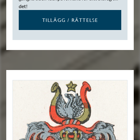
det!
TILLÄGG / RÄTTELSE