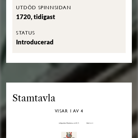
UTDÖD SPINNSIDAN
1720, tidigast
STATUS
Introducerad
Stamtavla
VISAR
1
AV 4