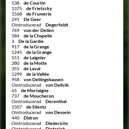
538
de Courtin
1375
de Frietzcky
1568
de Frumerie
291
De Geer
Ointroducerad
Degerfeldt
769
von der Deilen
584
de la Chapelle
3
De la Gardie
917
de la Grange
1245
de la Grange
551
de Laignier
280
de la Motte
355
de Laval
1299
de la Vallée
958
von Dellingshausen
Ointroducerad
von Dellvik
65
de Mortaigne
737
de Moucheron
Ointroducerad
Derenthal
1507
de Silentz
Ointroducerad
von Dessein
440
Didron
Ointroducerad
Diederichs
Ointroducerad
Dieterich