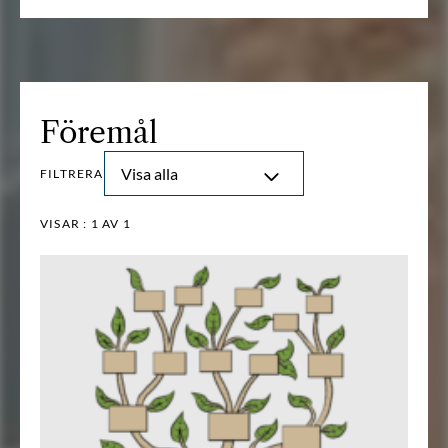
Föremål
Visa alla
FILTRERA
VISAR :
1
AV 1