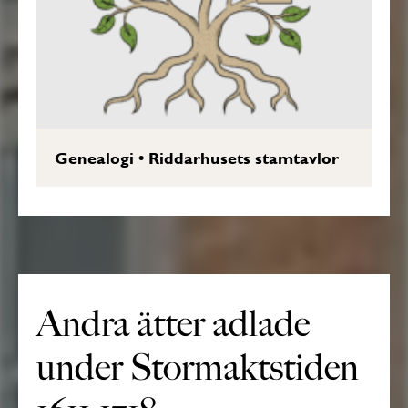
Genealogi
•
Riddarhusets stamtavlor
Andra ätter adlade
under Stormaktstiden