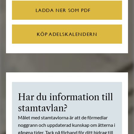
LADDA NER SOM PDF
KÖP ADELSKALENDERN
Har du information till
stamtavlan?
Målet med stamtavlorna är att de förmedlar
noggrann och uppdaterad kunskap om ätterna i
gångna tider. Tack på förhand för ditt bidrag till