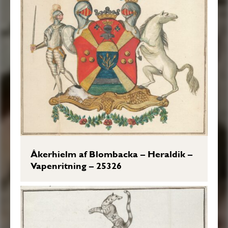
Åkerhielm af Blombacka – Heraldik –
Vapenritning – 25326