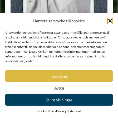
Hantera samtycke till cookies
Vi använder enhetsidentifierare för att anpassa innehållet och annonserna till
användarna, tillhandahålla funktioner för sociala medier och analysera vår
trafik. Vi vidarebefordrar även sådana identifierare och annan information
från din enhet till de sociala medier och annons- och analysföretag som vi
Porträtt
•
Fotografi
samarbetar med. Dessa kan i sin tur kombinera informationen med annan
information som du har tillhandahållit eller som de har samlat in när du har
använt deras tjänster.
Godkänn
Avböj
Se inställningar
Cookie Policy
Privacy Statement