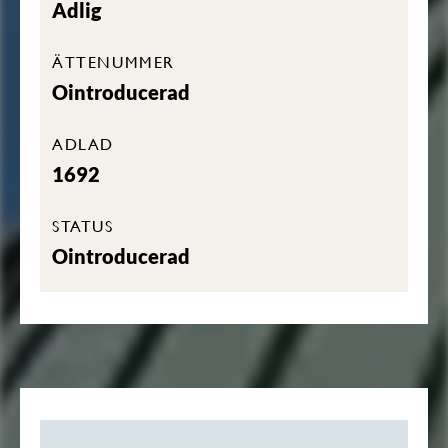
Adlig
ÄTTENUMMER
Ointroducerad
ADLAD
1692
STATUS
Ointroducerad