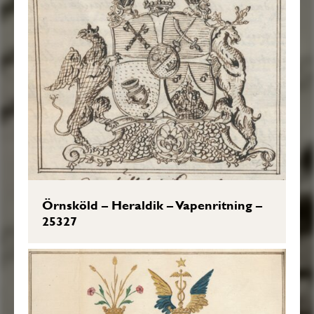
Örnsköld – Heraldik – Vapenritning –
25327