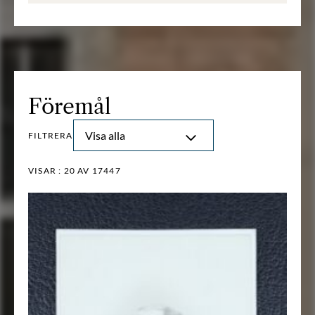
Föremål
Visa alla
FILTRERA
VISAR :
20
AV 17447