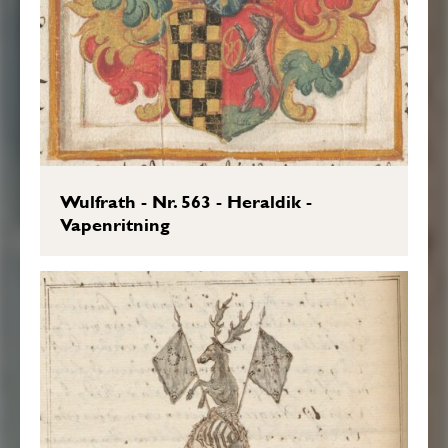
Wulfrath - Nr. 563 - Heraldik -
Vapenritning