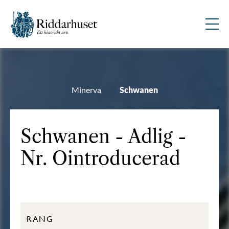
Minerva
Schwanen
Schwanen - Adlig -
Nr. Ointroducerad
RANG