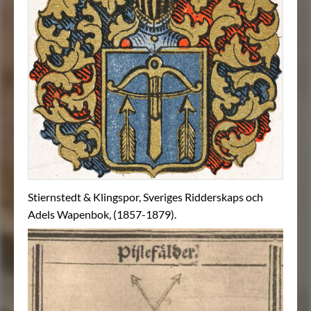
Stiernstedt & Klingspor, Sveriges Ridderskaps och
Adels Wapenbok, (1857-1879).