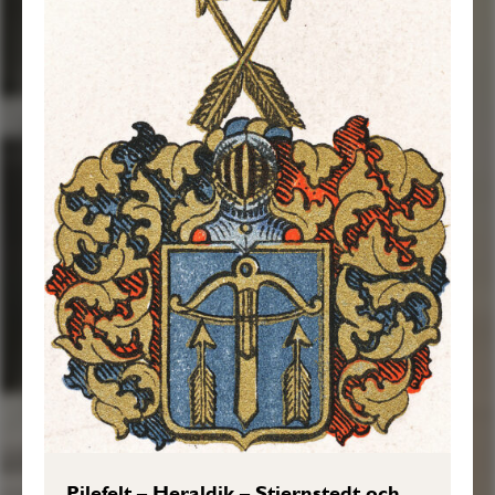
Pilefelt – Heraldik – Stiernstedt och