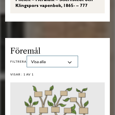
Klingspors vapenbok, 1865- – 777
Föremål
Visa alla
FILTRERA
VISAR :
1
AV 1