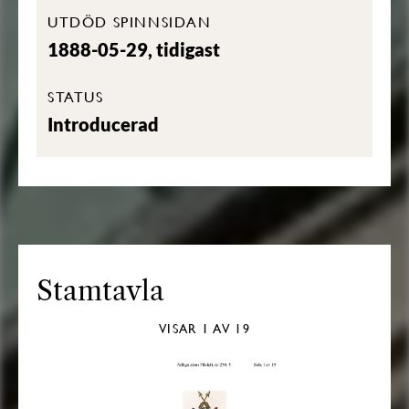
UTDÖD SPINNSIDAN
1888-05-29, tidigast
STATUS
Introducerad
Stamtavla
VISAR
1
AV 19