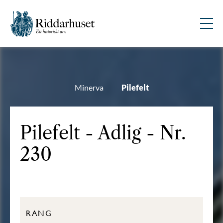
Minerva
Pilefelt
Pilefelt - Adlig - Nr.
230
RANG